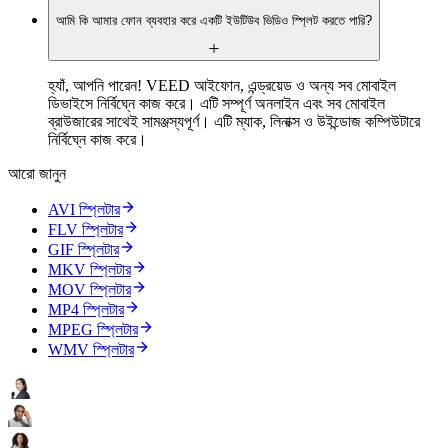
আমি কি আমার ফোন ব্যবহার করে একটি ইউটিউব ভিডিও স্প্লিট করতে পারি?
হ্যাঁ, আপনি পারেন! VEED আইফোন, এন্ড্রয়েড ও অন্য সব মোবাইল
ডিভাইসে নির্বিঘ্নে কাজ করে। এটি সম্পূর্ণ অনলাইন এবং সব মোবাইল
ব্রাউজারের সাথেই সামঞ্জস্যপূর্ণ। এটি ম্যাক, লিনাক্স ও উইন্ডোজ কম্পিউটারে
নির্বিঘ্নে কাজ করে।
আরো জানুন
AVI স্প্লিটার
FLV স্প্লিটার
GIF স্প্লিটার
MKV স্প্লিটার
MOV স্প্লিটার
MP4 স্প্লিটার
MPEG স্প্লিটার
WMV স্প্লিটার