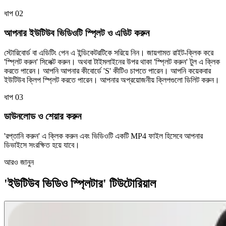
ধাপ 02
আপনার ইউটিউব ভিডিওটি স্প্লিট ও এডিট করুন
স্টোরিবোর্ড বা এডিটিং পেন এ ইন্ডিকেটরটিকে সরিয়ে নিন। জায়গামত রাইট-ক্লিক করে
'স্প্লিট করুন' সিলেক্ট করুন। অথবা টাইমলাইনের উপর থাকা 'স্প্লিট করুন' টুল এ ক্লিক
করতে পারেন। আপনি আপনার কীবোর্ডে 'S' কীটিও চাপতে পারেন। আপনি কয়েকবার
ইউটিউব ক্লিপ স্প্লিট করতে পারেন। আপনার অপ্রয়োজনীয় ক্লিপগুলো ডিলিট করুন।
ধাপ 03
ডাউনলোড ও শেয়ার করুন
'রপ্তানি করুন' এ ক্লিক করুন এবং ভিডিওটি একটি MP4 ফাইল হিসেবে আপনার
ডিভাইসে সংরক্ষিত হয়ে যাবে।
আরও জানুন
'ইউটিউব ভিডিও স্প্লিটার' টিউটোরিয়াল