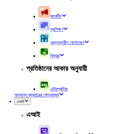
মার্কেটিং
প্রশিক্ষণ
আভ্যন্তরীণ যোগাযোগ
বিক্রয়
প্রতিষ্ঠানের আকার অনুযায়ী
এন্টারপ্রাইজ
অন্যান্য ব্যবহারের ক্ষেত্রসমূহ
এআই
এআই