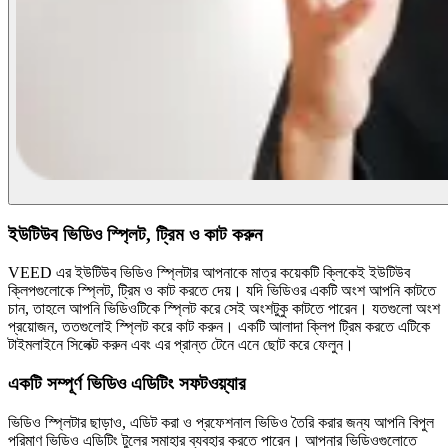
ইউটিউব ভিডিও স্প্লিট, ট্রিম ও কাট করুন
VEED এর ইউটিউব ভিডিও স্প্লিটার আপনাকে মাত্র কয়েকটি ক্লিকেই ইউটিউব
ক্লিপগুলোকে স্প্লিট, ট্রিম ও কাট করতে দেয়। যদি ভিডিওর একটি অংশ আপনি কাটতে
চান, তাহলে আপনি ভিডিওটিকে স্প্লিট করে সেই অংশটুকু কাটতে পারেন। যতগুলো অংশ
প্রয়োজন, ততগুলোই স্প্লিট করে কাট করুন। একটি আলাদা ক্লিপ ট্রিম করতে এটিকে
টাইমলাইনে সিলেক্ট করুন এবং এর প্রান্ত টেনে এনে ছোট করে ফেলুন।
একটি সম্পূর্ণ ভিডিও এডিটিং সফটওয়্যার
ভিডিও স্প্লিটার ছাড়াও, এডিট করা ও প্রফেশনাল ভিডিও তৈরি করার জন্য আপনি বিপুল
পরিমাণ ভিডিও এডিটিং টুলের সমাহার ব্যবহার করতে পারেন। আপনার ভিডিওগুলোতে