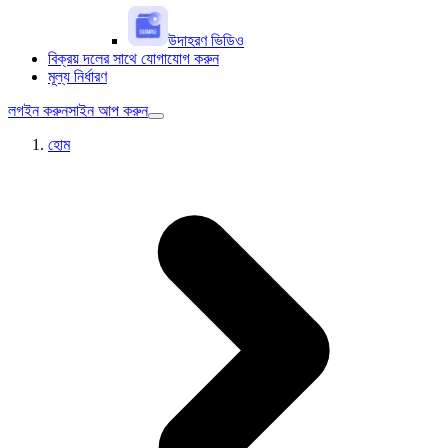
উদাহরণ ভিডিও
বিক্রয় দলের সাথে যোগাযোগ করুন
মূল্য নির্ধারণ
লগইন করুন
সাইন আপ করুন
হোম