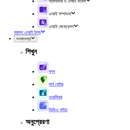
অ্যাভাটার ও এআই ভয়েস
এআই সম্পাদনা
এআই জেনারেশন
সমস্ত এআই টুলস
সংস্থানসমূহ
শিখুন
ব্লগ
লার্ন সেন্টার
ওয়েবিনার
ভিডিও গাইড
অনুপ্রেরণা