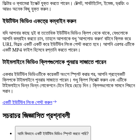
ফিল্টার ও ক্যামেরা ইফেক্ট যুক্ত করতে পারেন। টেক্সট, সাবটাইটেল, ইমেজ, ড্রয়িং ও
আরও অনেক কিছু যুক্ত করুন।
ইউটিউব ভিডিও একত্রে কম্বাইন করুন
যদি আপনার কাছে দুই বা ততোধিক ইউটিউব ভিডিও ক্লিপ থেকে থাকে, যেগুলোকে
আপনি কম্বাইন করতে চান, তাহলে আপনাকে শুধু 'আপলোড করুন' বাটনে ক্লিক করে
URL ফিল্ডে একটি একটি করে ইউটিউব লিংক পেস্ট করতে হবে। আপনি এরপর এটিকে
একটি MP4 ফাইল হিসেবে রপ্তানি করতে পারেন।
টাইমলাইনে ভিডিও ক্লিপগুলোকে পুনরায় সাজাতে পারেন
একবার ইউটিউব ভিডিওটিকে কয়েকটি অংশে স্প্লিট করার পর, আপনি প্রত্যেকটি
ক্লিপকে টাইমলাইনে পুনরায় সাজাতে পারেন। শুধু ক্লিপ সিলেক্ট করুন এবং এটিকে
টাইমলাইনে ভিন্ন ভিন্ন লোকেশনে টেনে নিয়ে ছেড়ে দিন। ক্লিপগুলোকে সামনে পিছনে
সরান।
একটি ইউটিউব লিংক পেস্ট করুন
সচরাচর জিজ্ঞাসিত প্রশ্নাবলী
আমি কিভাবে একটি ইউটিউব ভিডিও স্প্লিট করতে পারি?