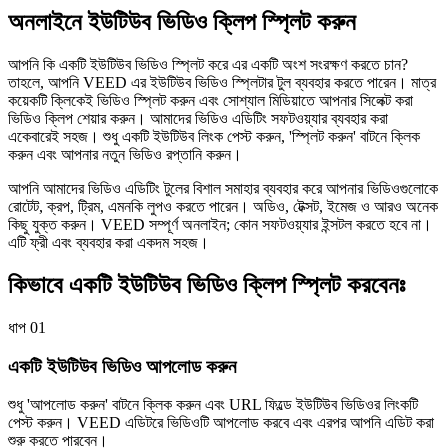
অনলাইনে ইউটিউব ভিডিও ক্লিপ স্প্লিট করুন
আপনি কি একটি ইউটিউব ভিডিও স্প্লিট করে এর একটি অংশ সংরক্ষণ করতে চান?
তাহলে, আপনি VEED এর ইউটিউব ভিডিও স্প্লিটার টুল ব্যবহার করতে পারেন। মাত্র
কয়েকটি ক্লিকেই ভিডিও স্প্লিট করুন এবং সোশ্যাল মিডিয়াতে আপনার সিলেক্ট করা
ভিডিও ক্লিপ শেয়ার করুন। আমাদের ভিডিও এডিটিং সফটওয়্যার ব্যবহার করা
একেবারেই সহজ। শুধু একটি ইউটিউব লিংক পেস্ট করুন, 'স্প্লিট করুন' বাটনে ক্লিক
করুন এবং আপনার নতুন ভিডিও রপ্তানি করুন।
আপনি আমাদের ভিডিও এডিটিং টুলের বিশাল সমাহার ব্যবহার করে আপনার ভিডিওগুলোকে
রোটেট, ক্রপ, ট্রিম, এমনকি লুপও করতে পারেন। অডিও, টেক্সট, ইমেজ ও আরও অনেক
কিছু যুক্ত করুন। VEED সম্পূর্ণ অনলাইন; কোন সফটওয়্যার ইন্সটল করতে হবে না।
এটি ফ্রী এবং ব্যবহার করা একদম সহজ।
কিভাবে একটি ইউটিউব ভিডিও ক্লিপ স্প্লিট করবেনঃ
ধাপ 01
একটি ইউটিউব ভিডিও আপলোড করুন
শুধু 'আপলোড করুন' বাটনে ক্লিক করুন এবং URL ফিল্ডে ইউটিউব ভিডিওর লিংকটি
পেস্ট করুন। VEED এডিটরে ভিডিওটি আপলোড করবে এবং এরপর আপনি এডিট করা
শুরু করতে পারবেন।