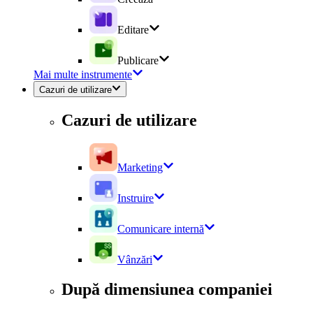
Editare
Publicare
Mai multe instrumente
Cazuri de utilizare
Cazuri de utilizare
Marketing
Instruire
Comunicare internă
Vânzări
După dimensiunea companiei