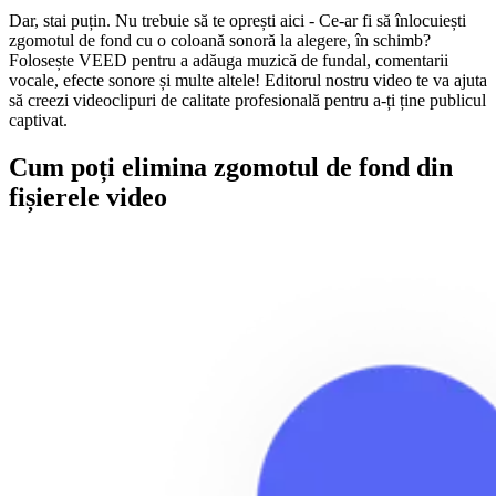
Dar, stai puțin. Nu trebuie să te oprești aici - Ce-ar fi să înlocuiești
zgomotul de fond cu o coloană sonoră la alegere, în schimb?
Folosește VEED pentru a adăuga muzică de fundal, comentarii
vocale, efecte sonore și multe altele! Editorul nostru video te va ajuta
să creezi videoclipuri de calitate profesională pentru a-ți ține publicul
captivat.
Cum poți elimina zgomotul de fond din
fișierele video