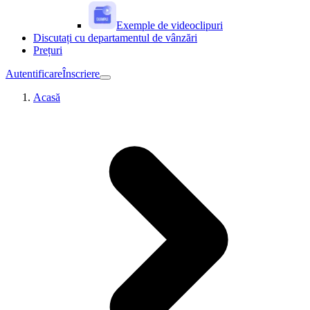
Exemple de videoclipuri
Discutați cu departamentul de vânzări
Prețuri
Autentificare
Înscriere
Acasă