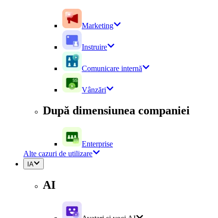
Marketing
Instruire
Comunicare internă
Vânzări
După dimensiunea companiei
Enterprise
Alte cazuri de utilizare
IA
AI