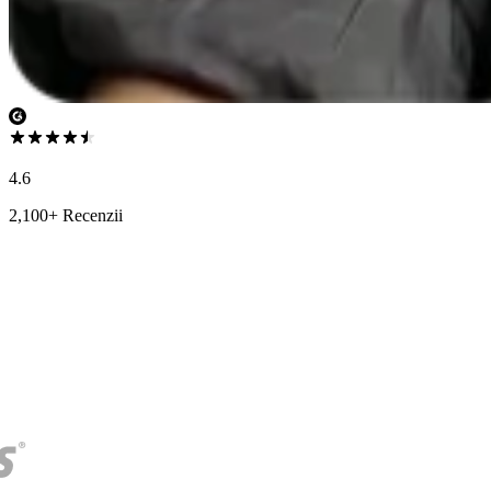
4.6
2,100+ Recenzii