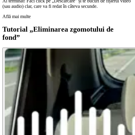
Ai terminat! Faci click pe „Descărcare” și te bucuri de fișierul video
(sau audio) clar, care va fi redat în câteva secunde.
Află mai multe
Tutorial „Eliminarea zgomotului de
fond”