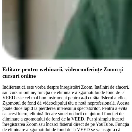
Editare pentru webinarii, videoconferințe Zoom și
cursuri online
Indiferent că este vorba despre înregistrări Zoom, întâlniri de afaceri,
sau cursuri online, funcția de eliminare a zgomotului de fond de la
VEED este cel mai bun instrument pentru a-ți curăța fișierul audio.
Zgomotul de fond dă videoclipului tău o notă neprofesională. Acesta
poate duce rapid la pierderea interesului spectatorilor. Pentru a evita
ca acest lucru, elimină fiecare sunet nedorit cu ajutorul funcției de
eliminare a zgomotului de fond de la VEED. Pur și simplu încarci
înregistrarea Zoom sau încarci fișierul direct de pe YouTube. Funcția
de eliminare a zgomotului de fond de la VEED se va asigura că