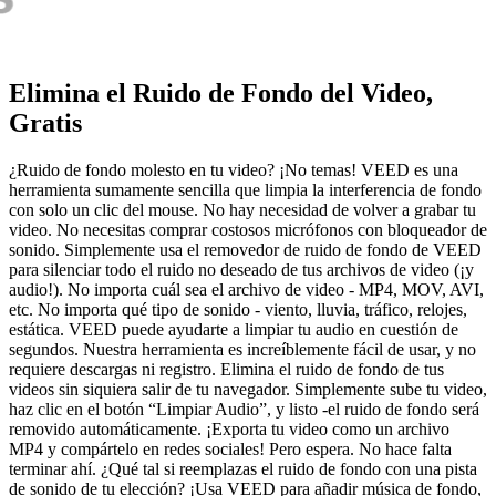
Elimina el Ruido de Fondo del Video,
Gratis
¿Ruido de fondo molesto en tu video? ¡No temas! VEED es una
herramienta sumamente sencilla que limpia la interferencia de fondo
con solo un clic del mouse. No hay necesidad de volver a grabar tu
video. No necesitas comprar costosos micrófonos con bloqueador de
sonido. Simplemente usa el removedor de ruido de fondo de VEED
para silenciar todo el ruido no deseado de tus archivos de video (¡y
audio!). No importa cuál sea el archivo de video - MP4, MOV, AVI,
etc. No importa qué tipo de sonido - viento, lluvia, tráfico, relojes,
estática. VEED puede ayudarte a limpiar tu audio en cuestión de
segundos. Nuestra herramienta es increíblemente fácil de usar, y no
requiere descargas ni registro. Elimina el ruido de fondo de tus
videos sin siquiera salir de tu navegador. Simplemente sube tu video,
haz clic en el botón “Limpiar Audio”, y listo -el ruido de fondo será
removido automáticamente. ¡Exporta tu video como un archivo
MP4 y compártelo en redes sociales! Pero espera. No hace falta
terminar ahí. ¿Qué tal si reemplazas el ruido de fondo con una pista
de sonido de tu elección? ¡Usa VEED para añadir música de fondo,