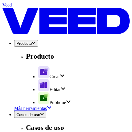
Veed
Producto
Producto
Crear
Editar
Publique
Más herramientas
Casos de uso
Casos de uso