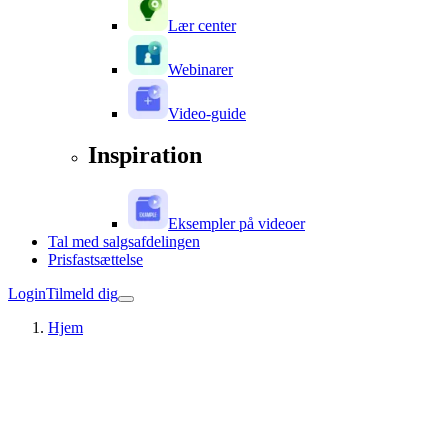
Lær center
Webinarer
Video-guide
Inspiration
Eksempler på videoer
Tal med salgsafdelingen
Prisfastsættelse
Login
Tilmeld dig
Hjem