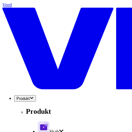
Veed
Produkt
Produkt
Skab