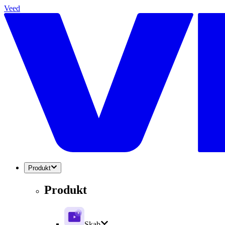
Veed
Produkt
Produkt
Skab