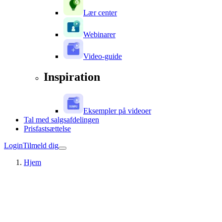
Lær center
Webinarer
Video-guide
Inspiration
Eksempler på videoer
Tal med salgsafdelingen
Prisfastsættelse
Login
Tilmeld dig
Hjem