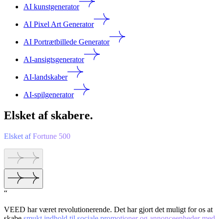
AI kunstgenerator
AI Pixel Art Generator
AI Portrætbillede Generator
AI-ansigtsgenerator
AI-landskaber
AI-spilgenerator
Elsket af skabere.
Elsket af Fortune 500
“
VEED har været revolutionerende. Det har gjort det muligt for os at
skabe
smukt indhold til sociale promotioner og annonceenheder med