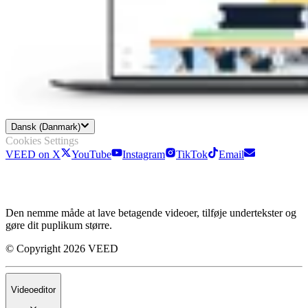
Dansk (Danmark)
Cookies Settings
VEED on X
YouTube
Instagram
TikTok
Email
Den nemme måde at lave betagende videoer, tilføje undertekster og
gøre dit puplikum større.
© Copyright 2026 VEED
Videoeditor