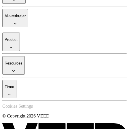
AI-værktøjer
Product
Resources
Firma
Cookies Settings
© Copyright 2026 VEED