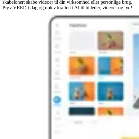
skabeloner; skabe videoer til din virksomhed eller personlige brug.
Prøv VEED i dag og oplev kraften i AI til billeder, videoer og lyd!