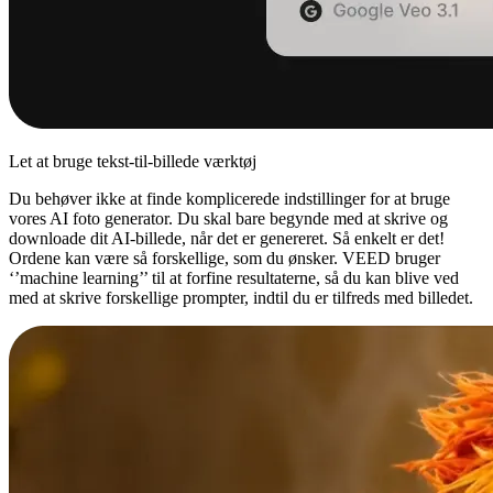
Let at bruge tekst-til-billede værktøj
Du behøver ikke at finde komplicerede indstillinger for at bruge
vores AI foto generator. Du skal bare begynde med at skrive og
downloade dit AI-billede, når det er genereret. Så enkelt er det!
Ordene kan være så forskellige, som du ønsker. VEED bruger
‘’machine learning’’ til at forfine resultaterne, så du kan blive ved
med at skrive forskellige prompter, indtil du er tilfreds med billedet.