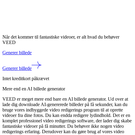
Når det kommer til fantastiske videoer, er alt hvad du behøver
VEED
Generer billede
Generer billede
Intet kreditkort påkrævet
Mere end en AI billede generator
VEED er meget mere end bare en AI billede generator. Ud over at
lade dig downloade AI-genererede billeder på få sekunder, kan du
bruge vores indbyggede video redigerings program til at oprette
videoer fra dine fotos. Du kan endda redigere lydindhold. Det er en
komplet professionel video redigerings software, der lader dig skabe
fantastiske videoer på få minutter. Du behøver ikke nogen video
redigerings erfaring. Derudover kan du gøre brug af vores video