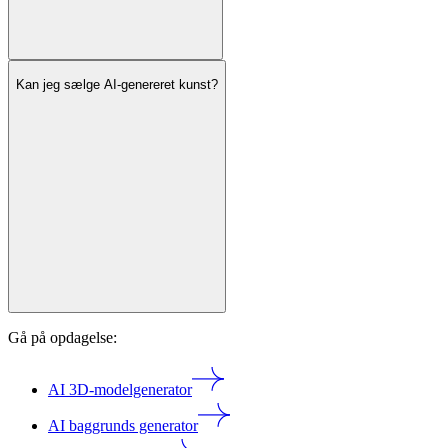
Kan jeg sælge AI-genereret kunst?
Gå på opdagelse:
AI 3D-modelgenerator
AI baggrunds generator