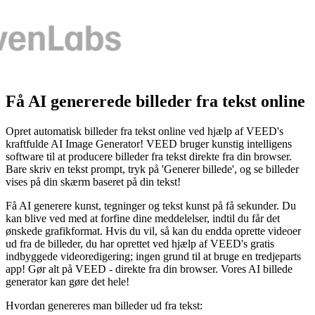
Få AI genererede billeder fra tekst online
Opret automatisk billeder fra tekst online ved hjælp af VEED's
kraftfulde AI Image Generator! VEED bruger kunstig intelligens
software til at producere billeder fra tekst direkte fra din browser.
Bare skriv en tekst prompt, tryk på 'Generer billede', og se billeder
vises på din skærm baseret på din tekst!
Få AI generere kunst, tegninger og tekst kunst på få sekunder. Du
kan blive ved med at forfine dine meddelelser, indtil du får det
ønskede grafikformat. Hvis du vil, så kan du endda oprette videoer
ud fra de billeder, du har oprettet ved hjælp af VEED's gratis
indbyggede videoredigering; ingen grund til at bruge en tredjeparts
app! Gør alt på VEED - direkte fra din browser. Vores AI billede
generator kan gøre det hele!
Hvordan genereres man billeder ud fra tekst: