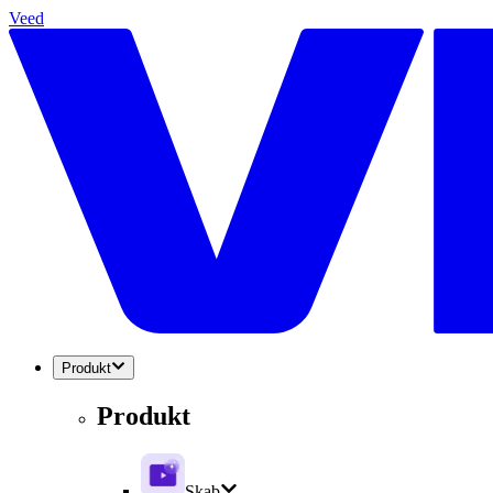
Veed
Produkt
Produkt
Skab