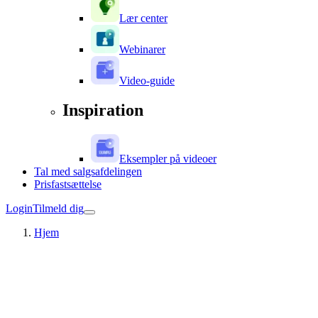
Lær center
Webinarer
Video-guide
Inspiration
Eksempler på videoer
Tal med salgsafdelingen
Prisfastsættelse
Login
Tilmeld dig
Hjem