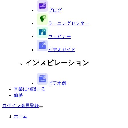
ブログ
ラーニングセンター
ウェビナー
ビデオガイド
インスピレーション
ビデオ例
営業に相談する
価格
ログイン
会員登録
ホーム