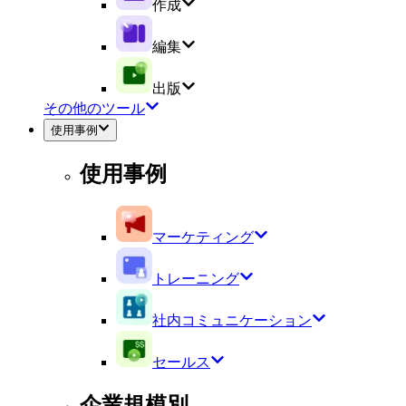
作成
編集
出版
その他のツール
使用事例
使用事例
マーケティング
トレーニング
社内コミュニケーション
セールス
企業規模別