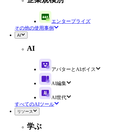
エンタープライズ
その他の使用事例
AI
AI
アバターとAIボイス
AI編集
AI世代
すべてのAIツール
リソース
学ぶ