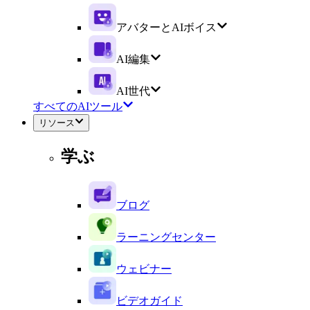
アバターとAIボイス
AI編集
AI世代
すべてのAIツール
リソース
学ぶ
ブログ
ラーニングセンター
ウェビナー
ビデオガイド