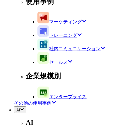
使用事例
マーケティング
トレーニング
社内コミュニケーション
セールス
企業規模別
エンタープライズ
その他の使用事例
AI
AI