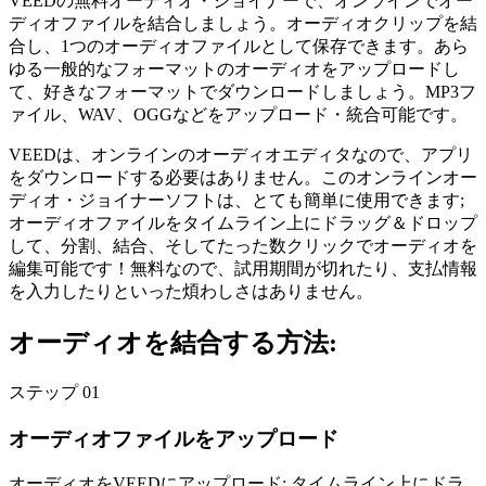
VEEDの無料オーディオ・ジョイナーで、オンラインでオー
ディオファイルを結合しましょう。オーディオクリップを結
合し、1つのオーディオファイルとして保存できます。あら
ゆる一般的なフォーマットのオーディオをアップロードし
て、好きなフォーマットでダウンロードしましょう。MP3フ
ァイル、WAV、OGGなどをアップロード・統合可能です。
VEEDは、オンラインのオーディオエディタなので、アプリ
をダウンロードする必要はありません。このオンラインオー
ディオ・ジョイナーソフトは、とても簡単に使用できます;
オーディオファイルをタイムライン上にドラッグ＆ドロップ
して、分割、結合、そしてたった数クリックでオーディオを
編集可能です！無料なので、試用期間が切れたり、支払情報
を入力したりといった煩わしさはありません。
オーディオを結合する方法:
ステップ 01
オーディオファイルをアップロード
オーディオをVEEDにアップロード; タイムライン上にドラ