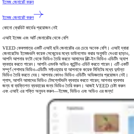
ইমেজ জেনারেট করুন
ইমেজ জেনারেট করুন
কোনো ক্রেডিট কার্ডের প্রয়োজন নেই
এআই ইমেজ এবং আর্ট জেনারেটর থেকে বেশি
VEED কেবলমাত্র একটি এআই ছবি জেনারেটর এর চেয়ে অনেক বেশি। এআই দ্বারা
জেনারেটেড ইমেজগুলি কয়েক সেকেন্ডের মধ্যে ডাউনলোড করার অনুমতি দেওয়া ছাড়াও,
আপনি আপনার ফটো থেকে ভিডিও তৈরি করতে আমাদের বিল্ট-ইন ভিডিও এডিটিং অ্যাপ
ব্যবহার করতে পারেন। আপনি এমনকি অডিও কন্টেন্টও এডিট করতে পারেন। এটি একটি
সম্পূর্ণ পেশাদার ভিডিও-এডিটিং সফ্টওয়্যার যা আপনাকে কয়েক মিনিটের মধ্যে দুর্দান্ত
ভিডিও তৈরি করতে দেয়। আপনার কোনও ভিডিও এডিটিং অভিজ্ঞতার প্রয়োজন নেই।
প্লাস, আপনি আমাদের ভিডিও টেমপ্লেটগুলি ব্যবহার করতে পারেন; আপনার ব্যবসার
জন্য বা ব্যক্তিগত ব্যবহারের জন্য ভিডিও তৈরি করুন। আজই VEED চেষ্টা করুন
এবং এআই এর শক্তি অনুভব করুন—ইমেজ, ভিডিও এবং অডিও এর জন্য!