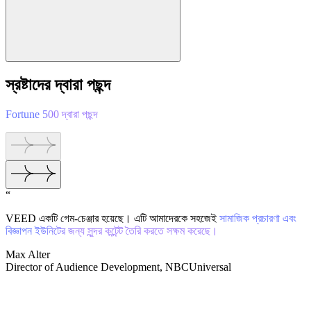
স্রষ্টাদের দ্বারা পছন্দ
Fortune 500 দ্বারা পছন্দ
“
VEED একটি গেম-চেঞ্জার হয়েছে। এটি আমাদেরকে সহজেই
সামাজিক প্রচারণা এবং
বিজ্ঞাপন ইউনিটের জন্য সুন্দর কন্টেন্ট তৈরি করতে সক্ষম করেছে।
Max Alter
Director of Audience Development, NBCUniversal