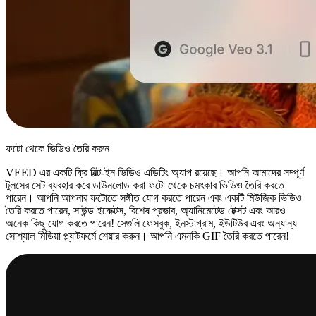
ফটো থেকে ভিডিও তৈরি করুন
VEED এর একটি ফ্রি বিল্ট-ইন ভিডিও এডিটিং অ্যাপ রয়েছে। আপনি আমাদের সম্পূর্ণ
টুলসের সেট ব্যবহার করে ডাউনলোড করা ফটো থেকে চমৎকার ভিডিও তৈরি করতে
পারেন। আপনি আপনার ফটোতে সঙ্গীত যোগ করতে পারেন এবং একটি মিউজিক ভিডিও
তৈরি করতে পারেন, সাউন্ড ইফেক্টস, বিশেষ প্রভাব, অ্যানিমেটেড টেক্সট এবং আরও
অনেক কিছু যোগ করতে পারেন! সেগুলি ফেসবুক, ইনস্টাগ্রাম, ইউটিউব এবং অন্যান্য
সোশ্যাল মিডিয়া প্ল্যাটফর্মে শেয়ার করুন। আপনি এমনকি GIF তৈরি করতে পারেন!