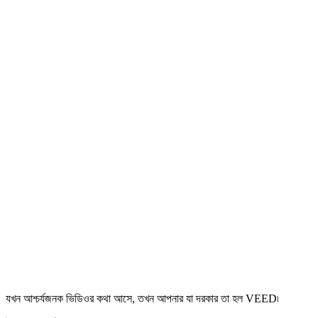
যখন আশ্চর্যজনক ভিডিওর কথা আসে, তখন আপনার যা দরকার তা হল VEED৷