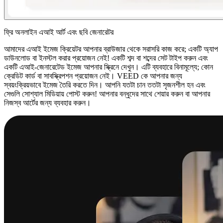
ফ্রি অনলাইন এআই আর্ট এবং ছবি জেনারেটর
আমাদের এআই ইমেজ ক্রিয়েটর আপনার ব্রাউজার থেকে সরাসরি কাজ করে; একটি অ্যাপ
ডাউনলোড বা ইনস্টল করার প্রয়োজন নেই! একটি শব্দ বা শব্দের সেট টাইপ করুন এবং
একটি এআই-জেনারেটেড ইমেজ আপনার স্ক্রিনে দেখুন। এটি ব্যবহারে বিনামূল্যে; কোন
ক্রেডিট কার্ড বা সাবস্ক্রিপশন প্রয়োজন নেই। VEED কে আপনার জন্য
স্বয়ংক্রিয়ভাবে ইমেজ তৈরি করতে দিন। আপনি যতটা চান ততটা সৃজনশীল হন এবং
সেগুলি সোশ্যাল মিডিয়ায় পোস্ট করুন! আপনার বন্ধুদের সাথে শেয়ার করুন বা আপনার
নিজস্ব আর্টের জন্য ব্যবহার করুন।