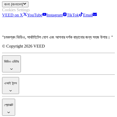
বাংলা (বাংলাদেশ)
Cookies Settings
VEED on X
YouTube
Instagram
TikTok
Email
"চমকপ্রদ ভিডিও, সাবটাইটেল যোগ এবং আপনার দর্শক বাড়ানোর জন্য সহজ উপায়। "
© Copyright 2026 VEED
ভিডিও এডিটর
এআই টুলস
প্রোডাক্ট