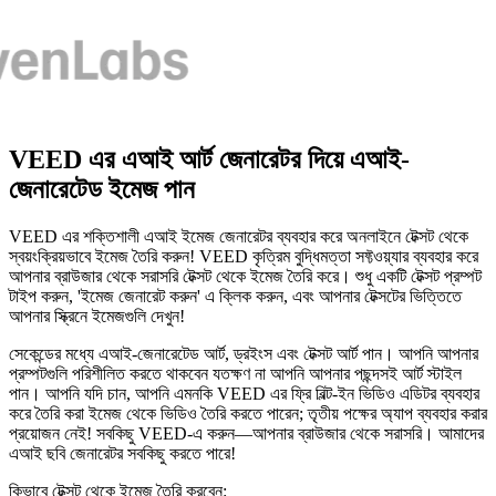
VEED এর এআই আর্ট জেনারেটর দিয়ে এআই-
জেনারেটেড ইমেজ পান
VEED এর শক্তিশালী এআই ইমেজ জেনারেটর ব্যবহার করে অনলাইনে টেক্সট থেকে
স্বয়ংক্রিয়ভাবে ইমেজ তৈরি করুন! VEED কৃত্রিম বুদ্ধিমত্তা সফ্টওয়্যার ব্যবহার করে
আপনার ব্রাউজার থেকে সরাসরি টেক্সট থেকে ইমেজ তৈরি করে। শুধু একটি টেক্সট প্রম্পট
টাইপ করুন, 'ইমেজ জেনারেট করুন' এ ক্লিক করুন, এবং আপনার টেক্সটের ভিত্তিতে
আপনার স্ক্রিনে ইমেজগুলি দেখুন!
সেকেন্ডের মধ্যে এআই-জেনারেটেড আর্ট, ড্রইংস এবং টেক্সট আর্ট পান। আপনি আপনার
প্রম্পটগুলি পরিশীলিত করতে থাকবেন যতক্ষণ না আপনি আপনার পছন্দসই আর্ট স্টাইল
পান। আপনি যদি চান, আপনি এমনকি VEED এর ফ্রি বিল্ট-ইন ভিডিও এডিটর ব্যবহার
করে তৈরি করা ইমেজ থেকে ভিডিও তৈরি করতে পারেন; তৃতীয় পক্ষের অ্যাপ ব্যবহার করার
প্রয়োজন নেই! সবকিছু VEED-এ করুন—আপনার ব্রাউজার থেকে সরাসরি। আমাদের
এআই ছবি জেনারেটর সবকিছু করতে পারে!
কিভাবে টেক্সট থেকে ইমেজ তৈরি করবেন: