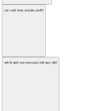
সেরা এআই ইমেজ জেনারেটর কোনটি?
আমি কি টেক্সট থেকে ভয়েসওভারও তৈরি করতে পারি?