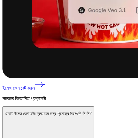
ইমেজ জেনারেট করুন
সচরাচর জিজ্ঞাসিত প্রশ্নাবলী
এআই ইমেজ জেনারেটর ব্যবহারের জন্য প্রযোজ্য নিয়মগুলি কী কী?