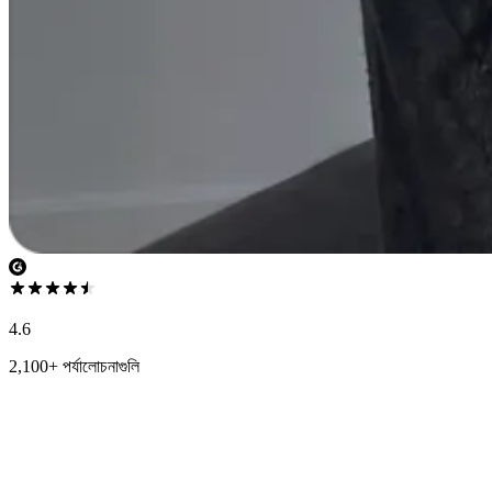
4.6
2,100+ পর্যালোচনাগুলি