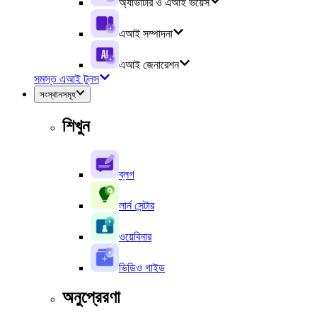
অ্যাভাটার ও এআই ভয়েস
এআই সম্পাদনা
এআই জেনারেশন
সমস্ত এআই টুলস
সংস্থানসমূহ
শিখুন
ব্লগ
লার্ন সেন্টার
ওয়েবিনার
ভিডিও গাইড
অনুপ্রেরণা