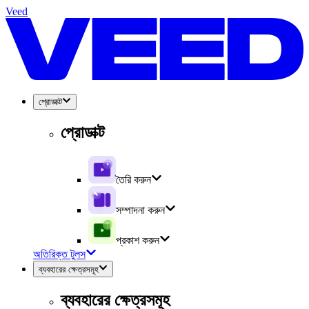
Veed
প্রোডাক্ট
প্রোডাক্ট
তৈরি করুন
সম্পাদনা করুন
প্রকাশ করুন
অতিরিক্ত টুলস
ব্যবহারের ক্ষেত্রসমূহ
ব্যবহারের ক্ষেত্রসমূহ