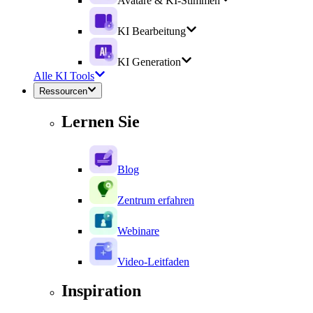
Avatare & KI-Stimmen
KI Bearbeitung
KI Generation
Alle KI Tools
Ressourcen
Lernen Sie
Blog
Zentrum erfahren
Webinare
Video-Leitfaden
Inspiration