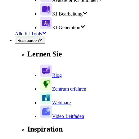
Avatare & KI-Stimmen
KI Bearbeitung
KI Generation
Alle KI Tools
Ressourcen
Lernen Sie
Blog
Zentrum erfahren
Webinare
Video-Leitfaden
Inspiration