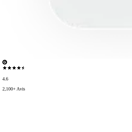
4.6
2,100+ Avis