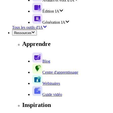
Avatars et voix d'IA
Édition IA
Génération IA
Tous les outils d'IA
Ressources
Apprendre
Blog
Centre d'apprentissage
Webinaires
Guide vidéo
Inspiration