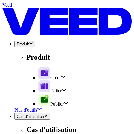
Veed
Produit
Produit
Créer
Editer
Publier
Plus d'outils
Cas d'utilisation
Cas d'utilisation