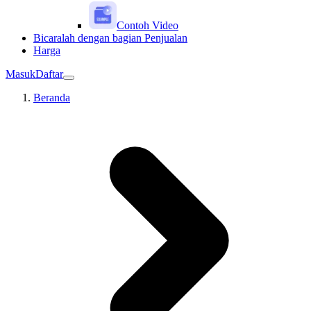
Contoh Video
Bicaralah dengan bagian Penjualan
Harga
Masuk
Daftar
Beranda