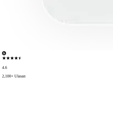
4.6
2,100+ Ulasan