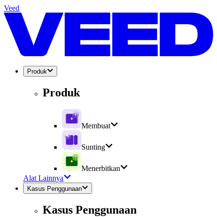
Veed
Produk
Produk
Membuat
Sunting
Menerbitkan
Alat Lainnya
Kasus Penggunaan
Kasus Penggunaan