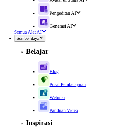
Avatar & Suara AI
Pengeditan AI
Generasi AI
Semua Alat AI
Sumber daya
Belajar
Blog
Pusat Pembelajaran
Webinar
Panduan Video
Inspirasi