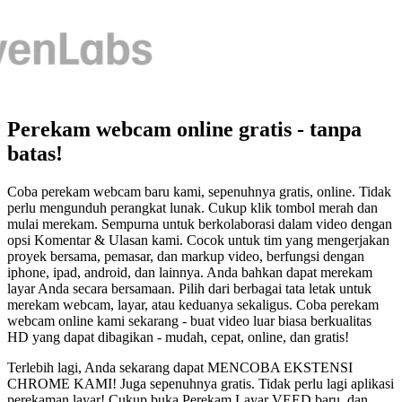
Perekam webcam online gratis - tanpa
batas!
Coba perekam webcam baru kami, sepenuhnya gratis, online. Tidak
perlu mengunduh perangkat lunak. Cukup klik tombol merah dan
mulai merekam. Sempurna untuk berkolaborasi dalam video dengan
opsi Komentar & Ulasan kami. Cocok untuk tim yang mengerjakan
proyek bersama, pemasar, dan markup video, berfungsi dengan
iphone, ipad, android, dan lainnya. Anda bahkan dapat merekam
layar Anda secara bersamaan. Pilih dari berbagai tata letak untuk
merekam webcam, layar, atau keduanya sekaligus. Coba perekam
webcam online kami sekarang - buat video luar biasa berkualitas
HD yang dapat dibagikan - mudah, cepat, online, dan gratis!
Terlebih lagi, Anda sekarang dapat MENCOBA EKSTENSI
CHROME KAMI! Juga sepenuhnya gratis. Tidak perlu lagi aplikasi
perekaman layar! Cukup buka Perekam Layar VEED baru, dan