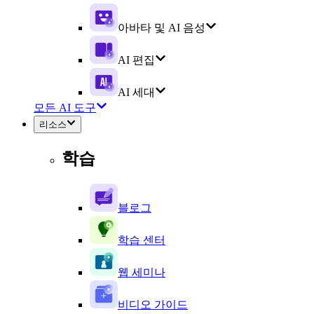
아바타 및 AI 음성
AI 편집
AI 세대
모든 AI 도구
리소스
학습
블로그
학습 센터
웹 세미나
비디오 가이드