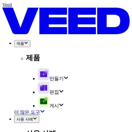
Veed
제품
제품
만들기
편집
게시
더 많은 도구
사용 사례