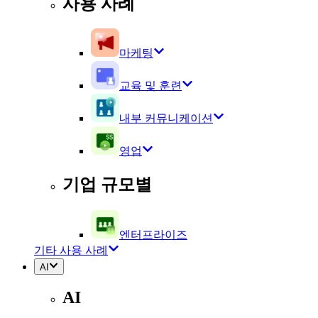
사용 사례
마케팅
교육 및 훈련
내부 커뮤니케이션
영업
기업 규모별
엔터프라이즈
기타 사용 사례
AI
AI