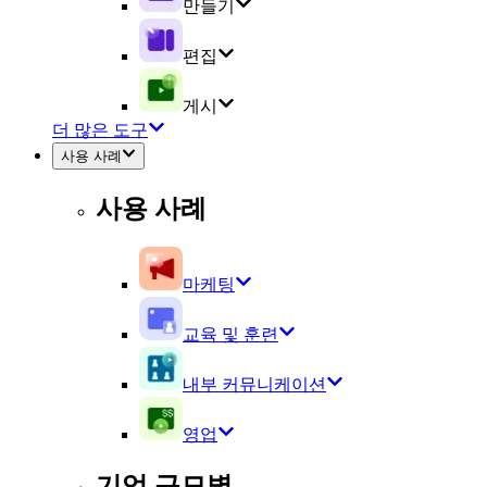
만들기
편집
게시
더 많은 도구
사용 사례
사용 사례
마케팅
교육 및 훈련
내부 커뮤니케이션
영업
기업 규모별