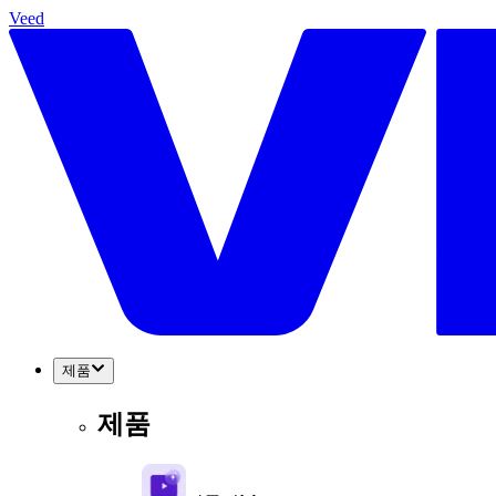
Veed
제품
제품