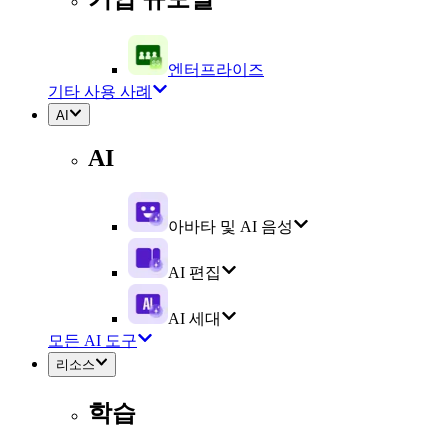
엔터프라이즈
기타 사용 사례
AI
AI
아바타 및 AI 음성
AI 편집
AI 세대
모든 AI 도구
리소스
학습