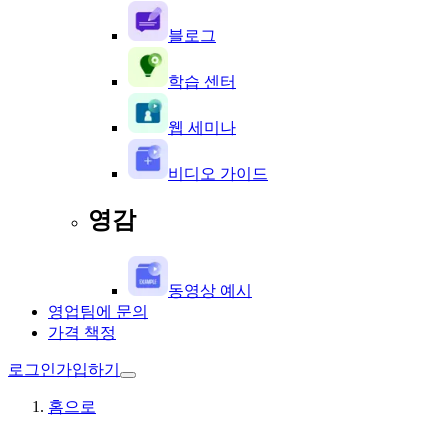
블로그
학습 센터
웹 세미나
비디오 가이드
영감
동영상 예시
영업팀에 문의
가격 책정
로그인
가입하기
홈으로