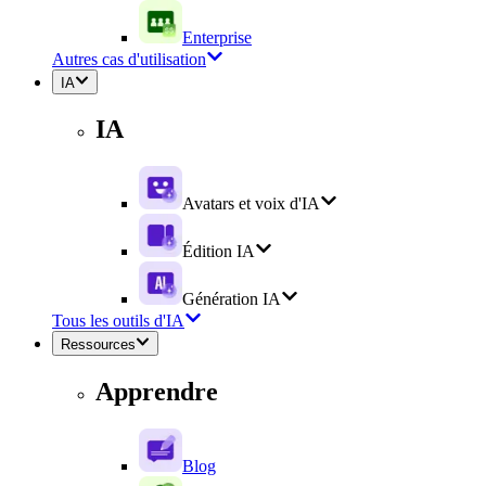
Enterprise
Autres cas d'utilisation
IA
IA
Avatars et voix d'IA
Édition IA
Génération IA
Tous les outils d'IA
Ressources
Apprendre
Blog