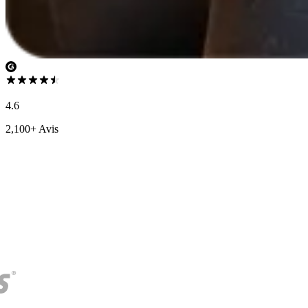
4.6
2,100+ Avis