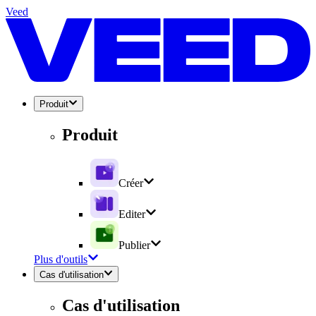
Veed
Produit
Produit
Créer
Editer
Publier
Plus d'outils
Cas d'utilisation
Cas d'utilisation