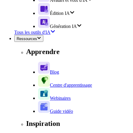
Avatars et voix d'IA
Édition IA
Génération IA
Tous les outils d'IA
Ressources
Apprendre
Blog
Centre d'apprentissage
Webinaires
Guide vidéo
Inspiration