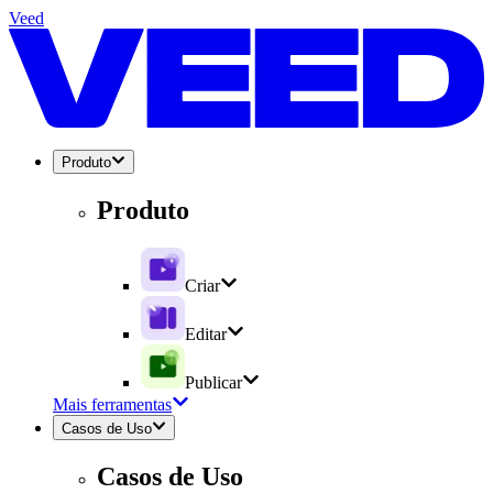
Veed
Produto
Produto
Criar
Editar
Publicar
Mais ferramentas
Casos de Uso
Casos de Uso