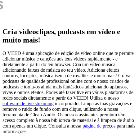
Cria videoclipes, podcasts em vídeo e
muito mais!
O VEED é uma aplicação de edição de vídeo online que te permite
adicionar música e canções aos teus vídeos rapidamente - e
diretamente a partir do teu browser. Cria um vídeo musical
adicionando faixas de música ao teu vídeo. Adiciona efeitos
sonoros, locuções, música isenta de royalties e muito mais! Grava
podcasts de qualidade profissional online com o nosso criador de
podcasts e torna-os ainda mais fantásticos adicionando aplausos,
vivas e outros efeitos. Podes até fazer live em várias plataformas de
redes sociais diretamente a partir do VEED! Utiliza o nosso
software de live streaming
incorporado. Limpa as tuas gravações e
remove o ruído de fundo com um clique, utilizando a nossa
ferramenta de Clean Audio. Os nossos assinantes premium têm
acesso completo à nossa biblioteca de material e à limpeza de áudio
com apenas um clique. Consulta a nossa
página de preços
para mais
informações.