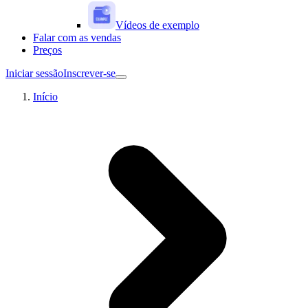
Vídeos de exemplo
Falar com as vendas
Preços
Iniciar sessão
Inscrever-se
Início