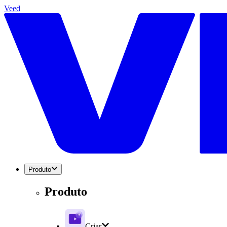
Veed
Produto
Produto
Criar