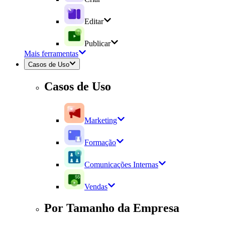
Editar
Publicar
Mais ferramentas
Casos de Uso
Casos de Uso
Marketing
Formação
Comunicações Internas
Vendas
Por Tamanho da Empresa