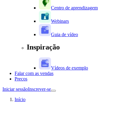
Centro de aprendizagem
Webinars
Guia de vídeo
Inspiração
Vídeos de exemplo
Falar com as vendas
Preços
Iniciar sessão
Inscrever-se
Início