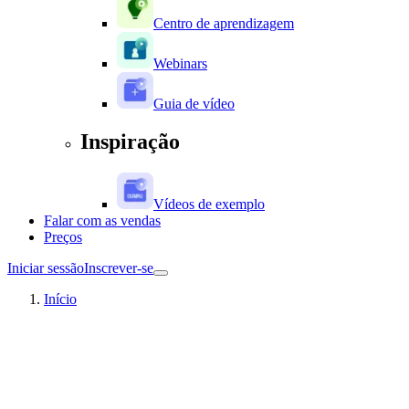
Centro de aprendizagem
Webinars
Guia de vídeo
Inspiração
Vídeos de exemplo
Falar com as vendas
Preços
Iniciar sessão
Inscrever-se
Início