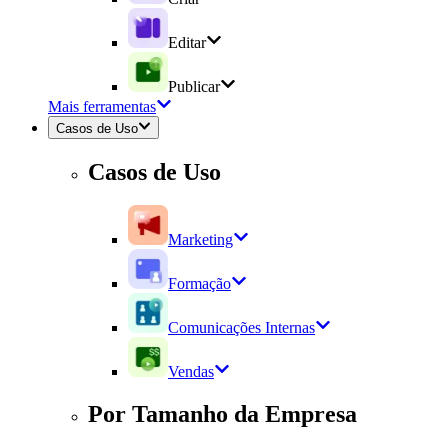
Editar
Publicar
Mais ferramentas
Casos de Uso
Casos de Uso
Marketing
Formação
Comunicações Internas
Vendas
Por Tamanho da Empresa