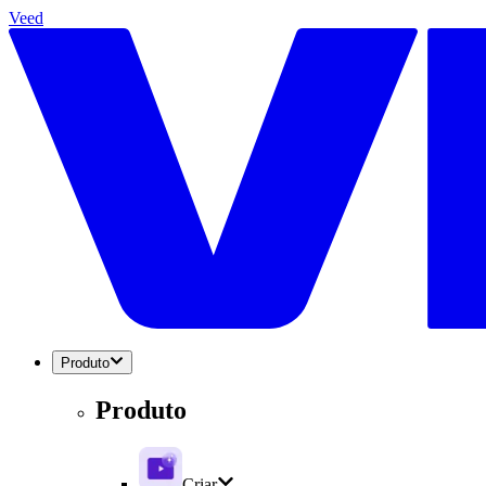
Veed
Produto
Produto
Criar