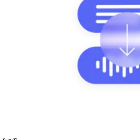
Stap 02