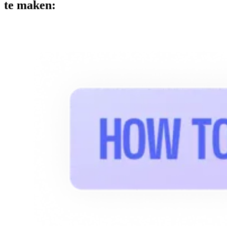
te maken: