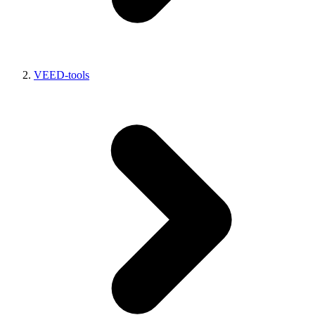
VEED-tools