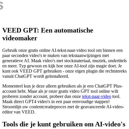
VEED GPT: Een automatische
videomaker
Gebruik onze gratis online AI-tekst-naar-video tool om binnen een
paar seconden video's te maken van tekstaanwijzingen met
generatieve AI. Maak video's met stockmateriaal, muziek, ondertitels
en meer. Typ gewoon en kijk hoe onze AI-tool zijn magie doet. Je
kunt ook VEED GPT gebruiken - onze eigen plugin die rechtstreeks
vanuit ChatGPT wordt geïnstalleerd.
Momenteel kun je deze alleen gebruiken als je een ChatGPT Plus-
account hebt. Maar als je onze gratis video GPT tool online wilt
proberen zonder account, probeer dan onze
tekst-naar-video
tool.
Maak direct GPT4 video's in een paar eenvoudige stappen!
Stroomlijn uw contentcreatieproces met de geavanceerde AI-video-
editor van VEED.
Tools die je kunt gebruiken om AI-video's