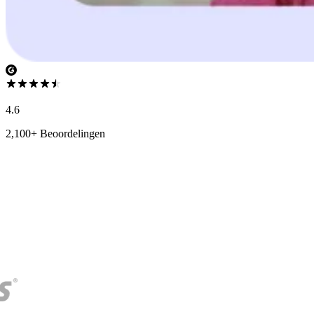
4.6
2,100+ Beoordelingen