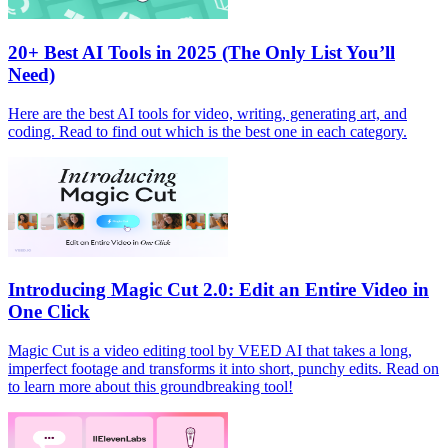
20+ Best AI Tools in 2025 (The Only List You’ll
Need)
Here are the best AI tools for video, writing, generating art, and
coding. Read to find out which is the best one in each category.
Introducing Magic Cut 2.0: Edit an Entire Video in
One Click
Magic Cut is a video editing tool by VEED AI that takes a long,
imperfect footage and transforms it into short, punchy edits. Read on
to learn more about this groundbreaking tool!