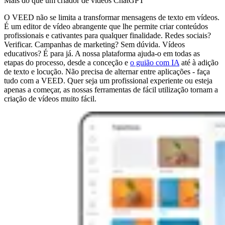
Mais do que um criador de vídeos ChatGPT
O VEED não se limita a transformar mensagens de texto em vídeos.
É um editor de vídeo abrangente que lhe permite criar conteúdos
profissionais e cativantes para qualquer finalidade. Redes sociais?
Verificar. Campanhas de marketing? Sem dúvida. Vídeos
educativos? É para já. A nossa plataforma ajuda-o em todas as
etapas do processo, desde a conceção e
o guião com IA
até à adição
de texto e locução. Não precisa de alternar entre aplicações - faça
tudo com a VEED. Quer seja um profissional experiente ou esteja
apenas a começar, as nossas ferramentas de fácil utilização tornam a
criação de vídeos muito fácil.