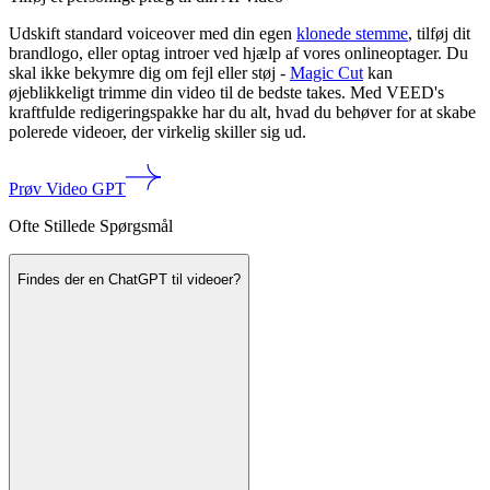
Udskift standard voiceover med din egen
klonede stemme
, tilføj dit
brandlogo, eller optag introer ved hjælp af vores onlineoptager. Du
skal ikke bekymre dig om fejl eller støj -
Magic Cut
kan
øjeblikkeligt trimme din video til de bedste takes. Med VEED's
kraftfulde redigeringspakke har du alt, hvad du behøver for at skabe
polerede videoer, der virkelig skiller sig ud.
Prøv Video GPT
Ofte Stillede Spørgsmål
Findes der en ChatGPT til videoer?