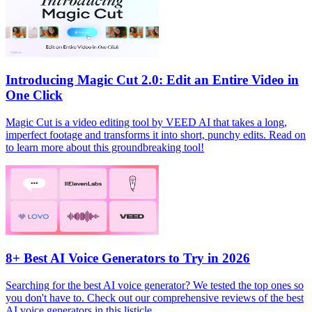
Introducing Magic Cut 2.0: Edit an Entire Video in
One Click
Magic Cut is a video editing tool by VEED AI that takes a long,
imperfect footage and transforms it into short, punchy edits. Read on
to learn more about this groundbreaking tool!
8+ Best AI Voice Generators to Try in 2026
Searching for the best AI voice generator? We tested the top ones so
you don't have to. Check out our comprehensive reviews of the best
AI voice generators in this listicle.