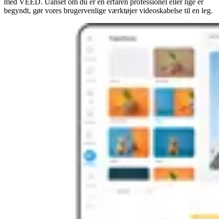
med VEED. Uanset om du er en erfaren professionel eller lige er
begyndt, gør vores brugervenlige værktøjer videoskabelse til en leg.