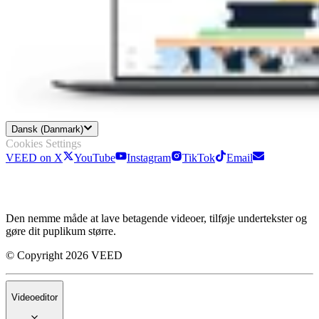
Dansk (Danmark)
Cookies Settings
VEED on X
YouTube
Instagram
TikTok
Email
Den nemme måde at lave betagende videoer, tilføje undertekster og
gøre dit puplikum større.
© Copyright 2026 VEED
Videoeditor