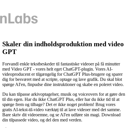
Skaler din indholdsproduktion med video
GPT
Forvandl enkle tekstbeskeder til fantastiske videoer på få minutter
med Video GPT - vores helt eget ChatGPT-plugin. Vores AI-
videoproducent er tilgængelig for ChatGPT Plus-brugere og sparer
dig for besværet med at scripte, optage og lave grafik. Du skal blot
spørge AI'en, finpudse dine instruktioner og skabe en poleret video.
Du kan tilpasse arkivoptagelser, musik og voiceovers for at gøre den
til din egen. Har du ikke ChatGPT Plus, eller har du ikke tid til at
spørge frem og tilbage? Det er ikke noget problem! Brug vores
gratis AI-tekst-til-video værktøj til at lave videoer med det samme.
Bare skriv dit videoemne, og se AI'en udføre sin magi. Download
din tilpassede video, og del den med verden.