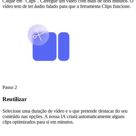
Clique em "Clips". Carregue um vídeo com mais de dois minutos. O
vídeo tem de ter áudio falado para que a ferramenta Clips funcione.
Passo 2
Reutilizar
Selecione uma duração de vídeo e o que pretende destacar do seu
conteúdo nas opções. A nossa IA criará automaticamente alguns
clips optimizados para si em minutos.