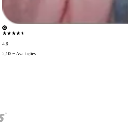
4.6
2,100+ Avaliações