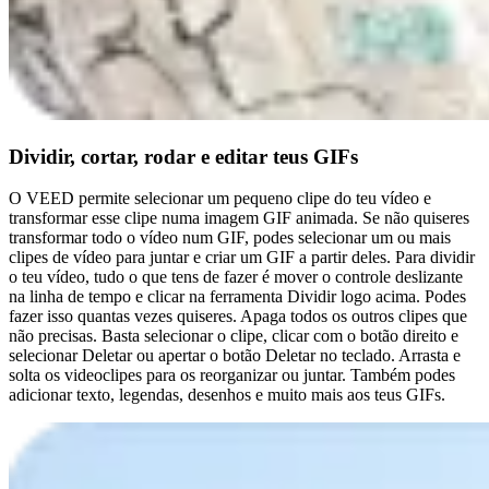
Dividir, cortar, rodar e editar teus GIFs
O VEED permite selecionar um pequeno clipe do teu vídeo e
transformar esse clipe numa imagem GIF animada. Se não quiseres
transformar todo o vídeo num GIF, podes selecionar um ou mais
clipes de vídeo para juntar e criar um GIF a partir deles. Para dividir
o teu vídeo, tudo o que tens de fazer é mover o controle deslizante
na linha de tempo e clicar na ferramenta Dividir logo acima. Podes
fazer isso quantas vezes quiseres. Apaga todos os outros clipes que
não precisas. Basta selecionar o clipe, clicar com o botão direito e
selecionar Deletar ou apertar o botão Deletar no teclado. Arrasta e
solta os videoclipes para os reorganizar ou juntar. Também podes
adicionar texto, legendas, desenhos e muito mais aos teus GIFs.