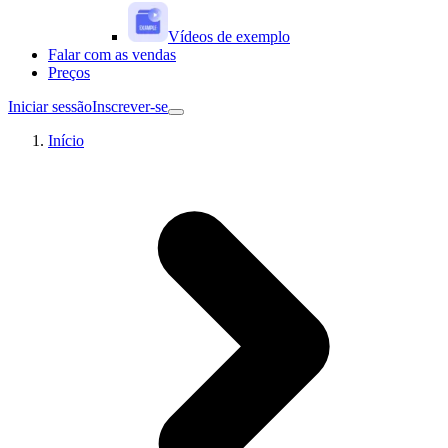
Vídeos de exemplo
Falar com as vendas
Preços
Iniciar sessão
Inscrever-se
Início