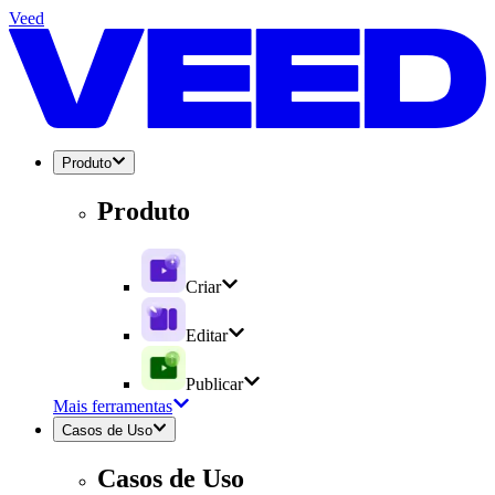
Veed
Produto
Produto
Criar
Editar
Publicar
Mais ferramentas
Casos de Uso
Casos de Uso