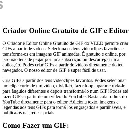
Criador Online Gratuito de GIF e Editor
O Criador e Editor Online Gratuito de GIF do VEED permite criar
GIFs a partir de vídeos. Seleciona os teus videoclipes favoritos e
transforma-os em imagens GIF animadas. É gratuito e online, por
isso não tens de pagar por uma subscrição ou descarregar uma
aplicação. Podes criar GIFs a partir de vídeos diretamente do teu
navegador. O nosso editor de GIF é super fácil de usar.
Cria GIFs a partir dos teus videoclipes favoritos. Podes selecionar
um clipe curto de um vídeo, dividi-lo, fazer loop, aparar e rodá-lo
para ângulos diferentes e depois transformá-lo num GIF! Podes até
fazer GIFs a partir de um vídeo do YouTube. Basta colar o link do
YouTube diretamente para o editor. Adiciona texto, imagens e
legendas aos teus GIFs para torná-los engraçados e partilháveis, e
publica-os nas redes sociais.
Como Fazer um GIF: