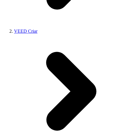
VEED Criar