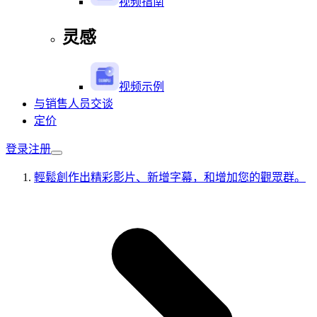
视频指南
灵感
视频示例
与销售人员交谈
定价
登录
注册
輕鬆創作出精彩影片、新增字幕，和增加您的觀眾群。