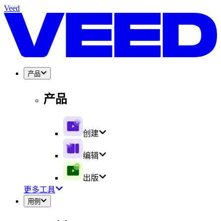
Veed
产品
产品
创建
编辑
出版
更多工具
用例