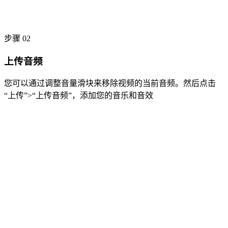
步骤 02
上传音频
您可以通过调整音量滑块来移除视频的当前音频。然后点击
“上传”>“上传音频”，添加您的音乐和音效