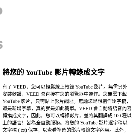
將您的 YouTube 影片轉錄成文字
有了 VEED，您可以輕鬆線上轉錄 YouTube 影片。無需另外
安裝軟體，VEED 會直接在您的瀏覽器中運作。您無需下載
YouTube 影片，只需貼上影片網址。無論您是想創作逐字稿，
還是新增字幕，真的就是如此簡單。VEED 會自動將語音內容
轉換成文字，因此，您可以轉錄影片，並將其翻譯成 100 種以
上的語言！皆為全自動服務。將您的 YouTube 影片逐字稿以
文字檔 (.txt) 保存，以查看準確的影片轉錄文字內容。此外，