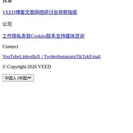
資源
VEED博客
文章
网络研讨会
视频指南
公司
工作
隐私
条款
Cookies
联系支持
媒体咨询
Connect
YouTube
LinkedIn
X / Twitter
Instagram
TikTok
Email
© Copyright 2026 VEED
中国人 (中国)