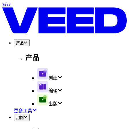
Veed
产品
产品
创建
编辑
出版
更多工具
用例