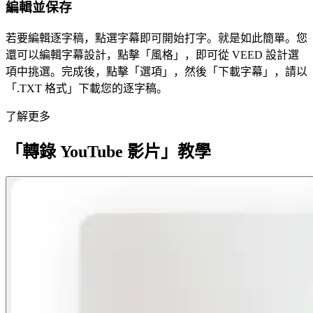
編輯並保存
若要編輯逐字稿，點選字幕即可開始打字。就是如此簡單。您
還可以編輯字幕設計，點擊「風格」，即可從 VEED 設計選
項中挑選。完成後，點擊「選項」，然後「下載字幕」，請以
「.TXT 格式」下載您的逐字稿。
了解更多
「轉錄 YouTube 影片」教學