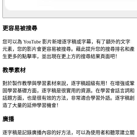
更容易被搜尋
您可以為 YouTube 影片新增逐字稿或字幕，有了額外的文字
元素，您的影片會更容易被搜尋。藉此提升您的搜尋排名和產
生更多的點擊率，並出現在更上方的搜尋結果頁面吧！
教學素材
對於製作教學與學習素材來說，逐字稿超級有用！在增強或鞏
固學習基礎方面，逐字稿是很實用的資源。在學習會話言詞和
話題方面，也是很有效的方法，非常適合學習外語。逐字稿創
造了大量的延伸學習機會！
廣播
逐字稿是記錄廣播內容的好方法，可以為使用者和聽眾建立關