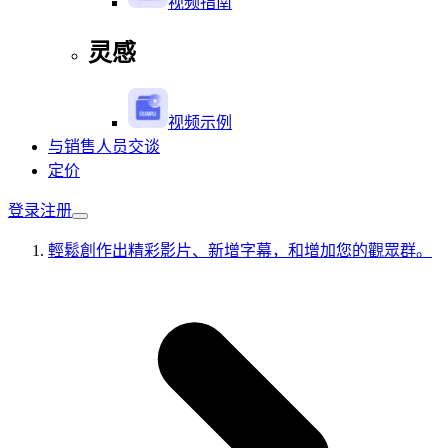
视频指南
灵感
视频示例
与销售人员交谈
定价
登录
注册
輕鬆創作出精彩影片、新增字幕，和增加您的觀眾群。