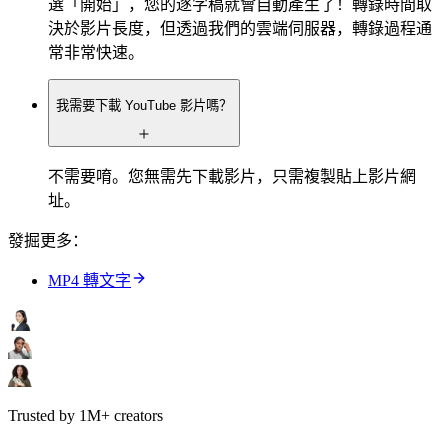
選「開始」，您的逐字稿就會自動產生了！轉錄時間取
決於影片長度，但透過我們的雲端伺服器，轉錄過程通
常非常快速。
我需要下載 YouTube 影片嗎？
不需要唷。您無需先下載影片，只需複製貼上影片網
址。
發掘更多：
MP4 轉文字
Trusted by 1M+ creators