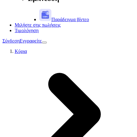
Παράδειγμα βίντεο
Μιλήστε στις πωλήσεις
Τιμολόγηση
Σύνδεση
Εγγραφείτε
Κύρια