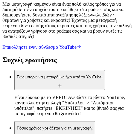
Μια μεταγραφή κειμένου είναι ένας πολύ καλός τρόπος για να
διατηρήσετε ένα αρχείο του τι ειπώθηκε στο podcast σας και να
δημιουργήσετε δυνατότητα αναζήτησης λέξεων-κλειδιών /
θεμάτων για χρήστες και ακροατές! Έχοντας μια μεταγραφή
κειμένου δίνει επίσης στους ακροατές και τους χρήστες την επιλογή
να ανατρέξουν γρήγορα στο podcast σας και να βρουν αυτές τις
βασικές στιγμές!
Επικολλήστε έναν σύνδεσμο YouTube
Συχνές ερωτήσεις
Πώς μπορώ να μεταγράψω ήχο από το YouTube;
Είναι εύκολο με το VEED! Ανεβάστε το βίντεο YouTube,
κάντε κλικ στην επιλογή "Υπότιτλοι" > "Αυτόματοι
υπότιτλοι", πατήστε "ΕΚΚΙΝΗΣΗ" και το βίντεό σας για
μεταγραφή κειμένου θα ξεκινήσει!
Πόσος χρόνος χρειάζεται για τη μεταγραφή;