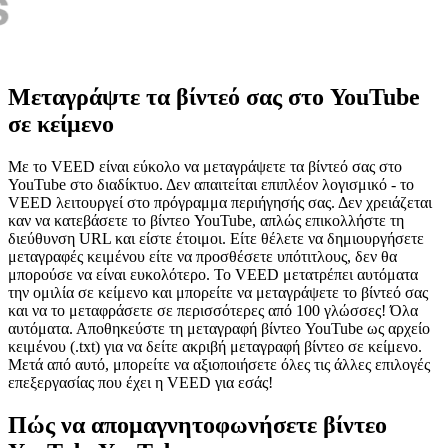
Μεταγράψτε τα βίντεό σας στο YouTube
σε κείμενο
Με το VEED είναι εύκολο να μεταγράψετε τα βίντεό σας στο
YouTube στο διαδίκτυο. Δεν απαιτείται επιπλέον λογισμικό - το
VEED λειτουργεί στο πρόγραμμα περιήγησής σας. Δεν χρειάζεται
καν να κατεβάσετε το βίντεο YouTube, απλώς επικολλήστε τη
διεύθυνση URL και είστε έτοιμοι. Είτε θέλετε να δημιουργήσετε
μεταγραφές κειμένου είτε να προσθέσετε υπότιτλους, δεν θα
μπορούσε να είναι ευκολότερο. Το VEED μετατρέπει αυτόματα
την ομιλία σε κείμενο και μπορείτε να μεταγράψετε το βίντεό σας
και να το μεταφράσετε σε περισσότερες από 100 γλώσσες! Όλα
αυτόματα. Αποθηκεύστε τη μεταγραφή βίντεο YouTube ως αρχείο
κειμένου (.txt) για να δείτε ακριβή μεταγραφή βίντεο σε κείμενο.
Μετά από αυτό, μπορείτε να αξιοποιήσετε όλες τις άλλες επιλογές
επεξεργασίας που έχει η VEED για εσάς!
Πώς να απομαγνητοφωνήσετε βίντεο