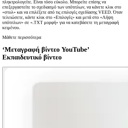
πληκτρολογείτε. Είναι τόσο εύκολο. Μπορείτε επίσης να
επεξεργαστείτε το σχεδιασμό των υπότιτλων, να κάνετε κλικ στο
«στυλ» και να επιλέξετε από τις επιλογές σχεδίασης VEED. Όταν
τελειώσετε, κάντε κλικ στο «Επιλογές» και μετά στο «Λήψη
υπότιτλων» σε «.TXT μορφή» για να κατεβάσετε τη μεταγραφή
κειμένου.
Μάθετε περισσότερα
‘Μεταγραφή βίντεο YouTube’
Εκπαιδευτικό βίντεο