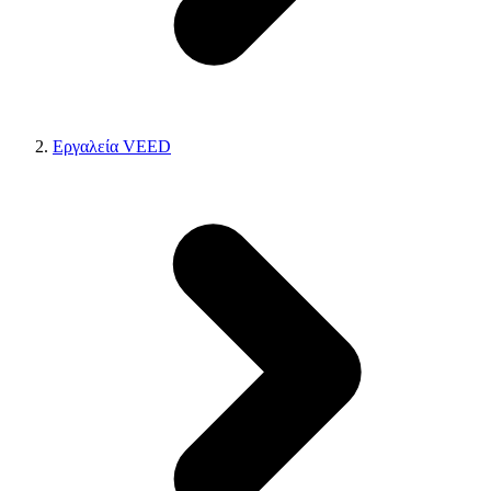
Εργαλεία VEED