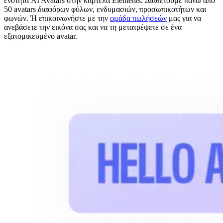
ενότητα AI Avatars στην καρτέλα Elements. Διαθέτουμε πάνω από
50 avatars διαφόρων φύλων, ενδυμασιών, προσωπικοτήτων και
φωνών. Ή επικοινωνήστε με την
ομάδα πωλήσεών
μας για να
ανεβάσετε την εικόνα σας και να τη μετατρέψετε σε ένα
εξατομικευμένο avatar.