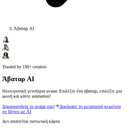
Άβαταρ AI
Trusted by 1M+ creators
Άβαταρ AI
Ηλεκτρονική γεννήτρια avatar. Επιλέξτε ένα άβαταρ, επιλέξτε μια
φωνή και κάντε animation!
Δημιουργήστε το avatar σας!
Δοκίμασε τη μετατροπή κειμένου
σε βίντεο με AI
Δεν απαιτείται πιστωτική κάρτα