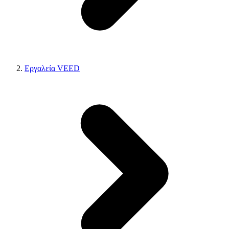
Εργαλεία VEED