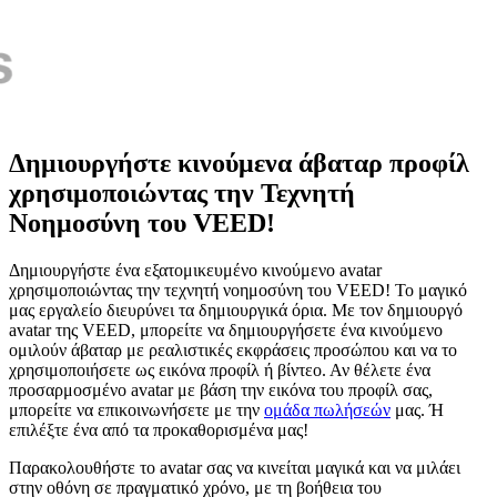
Δημιουργήστε κινούμενα άβαταρ προφίλ
χρησιμοποιώντας την Τεχνητή
Νοημοσύνη του VEED!
Δημιουργήστε ένα εξατομικευμένο κινούμενο avatar
χρησιμοποιώντας την τεχνητή νοημοσύνη του VEED! Το μαγικό
μας εργαλείο διευρύνει τα δημιουργικά όρια. Με τον δημιουργό
avatar της VEED, μπορείτε να δημιουργήσετε ένα κινούμενο
ομιλούν άβαταρ με ρεαλιστικές εκφράσεις προσώπου και να το
χρησιμοποιήσετε ως εικόνα προφίλ ή βίντεο. Αν θέλετε ένα
προσαρμοσμένο avatar με βάση την εικόνα του προφίλ σας,
μπορείτε να επικοινωνήσετε με την
ομάδα πωλήσεών
μας. Ή
επιλέξτε ένα από τα προκαθορισμένα μας!
Παρακολουθήστε το avatar σας να κινείται μαγικά και να μιλάει
στην οθόνη σε πραγματικό χρόνο, με τη βοήθεια του