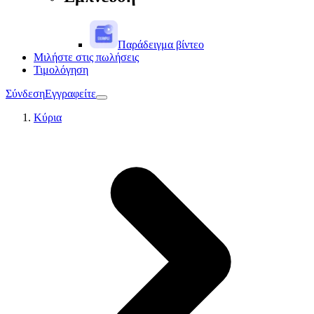
Παράδειγμα βίντεο
Μιλήστε στις πωλήσεις
Τιμολόγηση
Σύνδεση
Εγγραφείτε
Κύρια