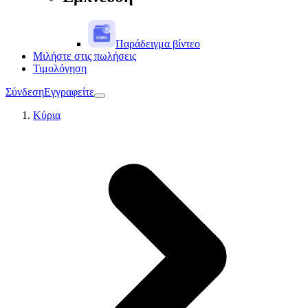
Παράδειγμα βίντεο
Μιλήστε στις πωλήσεις
Τιμολόγηση
Σύνδεση
Εγγραφείτε
Κύρια