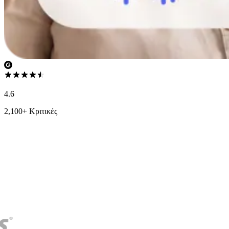
4.6
2,100+ Κριτικές