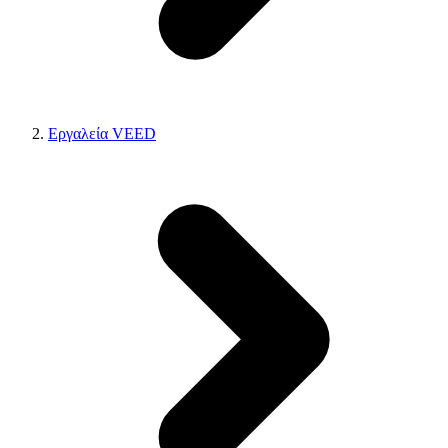
Εργαλεία VEED