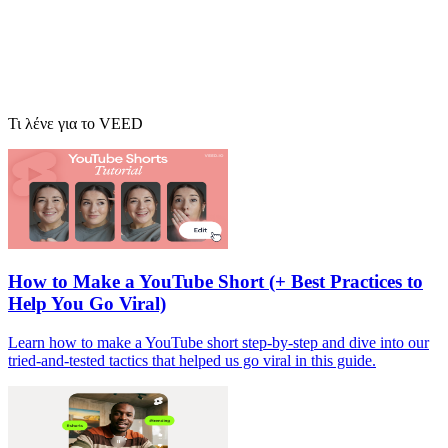
Τι λένε για το VEED
How to Make a YouTube Short (+ Best Practices to
Help You Go Viral)
Learn how to make a YouTube short step-by-step and dive into our
tried-and-tested tactics that helped us go viral in this guide.