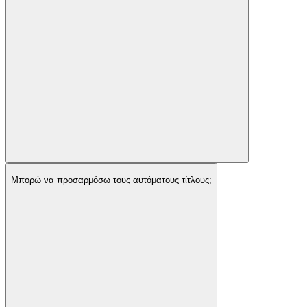
Μπορώ να προσαρμόσω τους αυτόματους τίτλους;