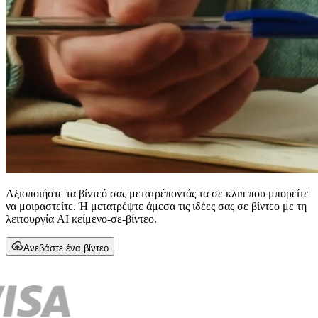
Αξιοποιήστε τα βίντεό σας μετατρέποντάς τα σε κλιπ που μπορείτε
να μοιραστείτε. Ή μετατρέψτε άμεσα τις ιδέες σας σε βίντεο με τη
λειτουργία AI κείμενο-σε-βίντεο.
Ανεβάστε ένα βίντεο