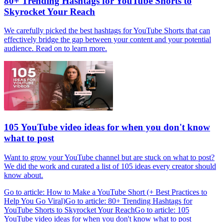
80+ Trending Hashtags for YouTube Shorts to
Skyrocket Your Reach
We carefully picked the best hashtags for YouTube Shorts that can
effectively bridge the gap between your content and your potential
audience. Read on to learn more.
105 YouTube video ideas for when you don't know
what to post
Want to grow your YouTube channel but are stuck on what to post?
We did the work and curated a list of 105 ideas every creator should
know about.
Go to article: How to Make a YouTube Short (+ Best Practices to
Help You Go Viral)
Go to article: 80+ Trending Hashtags for
YouTube Shorts to Skyrocket Your Reach
Go to article: 105
YouTube video ideas for when you don't know what to post