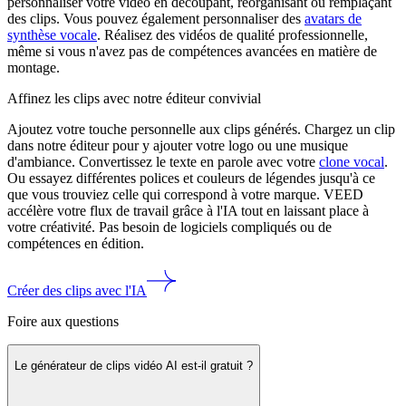
personnaliser votre vidéo en découpant, réorganisant ou remplaçant
des clips. Vous pouvez également personnaliser des
avatars de
synthèse vocale
. Réalisez des vidéos de qualité professionnelle,
même si vous n'avez pas de compétences avancées en matière de
montage.
Affinez les clips avec notre éditeur convivial
Ajoutez votre touche personnelle aux clips générés. Chargez un clip
dans notre éditeur pour y ajouter votre logo ou une musique
d'ambiance. Convertissez le texte en parole avec votre
clone vocal
.
Ou essayez différentes polices et couleurs de légendes jusqu'à ce
que vous trouviez celle qui correspond à votre marque. VEED
accélère votre flux de travail grâce à l'IA tout en laissant place à
votre créativité. Pas besoin de logiciels compliqués ou de
compétences en édition.
Créer des clips avec l'IA
Foire aux questions
Le générateur de clips vidéo AI est-il gratuit ?