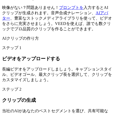
映像がない？問題ありません！
プロンプトを
入力するとAI
クリップが生成されます。音声合成ナレーション、
AIアバ
ター
、豊富なストックメディアライブラリを使って、ビデオ
をさらに充実させましょう。VEEDを使えば、誰でも数クリ
ックでプロ品質のクリップを作ることができます。
AIクリップの作り方
ステップ 1
ビデオをアップロードする
長編ビデオをアップロードしましょう。キャプションスタイ
ル、ビデオゴール、最大クリップ長を選択して、クリップを
カスタマイズしましょう。
ステップ 2
クリップの生成
当社のAIがあなたのベストセグメントを選び、共有可能な