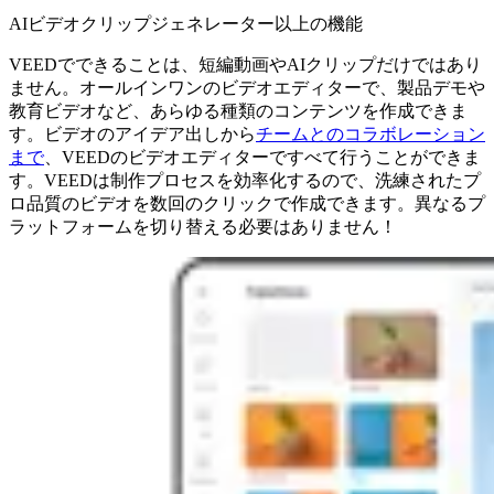
AIビデオクリップジェネレーター以上の機能
VEEDでできることは、短編動画やAIクリップだけではあり
ません。オールインワンのビデオエディターで、製品デモや
教育ビデオなど、あらゆる種類のコンテンツを作成できま
す。ビデオのアイデア出しから
チームとのコラボレーション
まで
、VEEDのビデオエディターですべて行うことができま
す。VEEDは制作プロセスを効率化するので、洗練されたプ
ロ品質のビデオを数回のクリックで作成できます。異なるプ
ラットフォームを切り替える必要はありません！