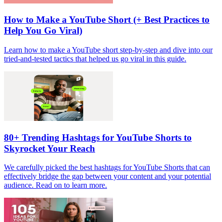
How to Make a YouTube Short (+ Best Practices to
Help You Go Viral)
Learn how to make a YouTube short step-by-step and dive into our
tried-and-tested tactics that helped us go viral in this guide.
80+ Trending Hashtags for YouTube Shorts to
Skyrocket Your Reach
We carefully picked the best hashtags for YouTube Shorts that can
effectively bridge the gap between your content and your potential
audience. Read on to learn more.