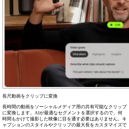
長尺動画をクリップに変換
長時間の動画をソーシャルメディア用の共有可能なクリップ
に変換します。AIが最適なセグメントを選択するので、何
時間もかけて撮影した映像に目を通す必要はありません。キ
ャプションのスタイルやクリップの最大長をカスタマイズで