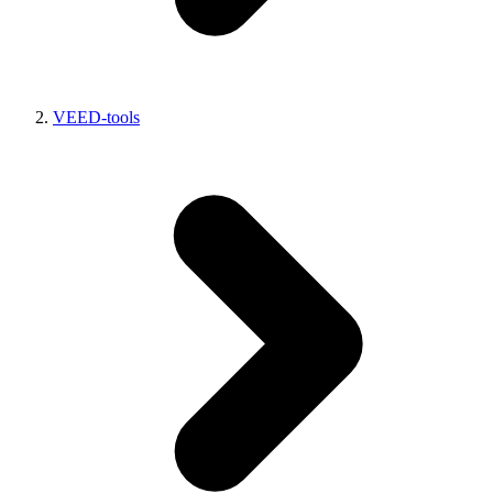
VEED-tools