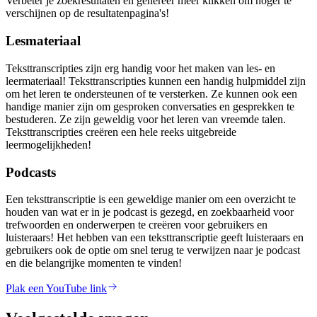
Verbeter je zoekresultaten en genereer meer klikken om hoger te
verschijnen op de resultatenpagina's!
Lesmateriaal
Teksttranscripties zijn erg handig voor het maken van les- en
leermateriaal! Teksttranscripties kunnen een handig hulpmiddel zijn
om het leren te ondersteunen of te versterken. Ze kunnen ook een
handige manier zijn om gesproken conversaties en gesprekken te
bestuderen. Ze zijn geweldig voor het leren van vreemde talen.
Teksttranscripties creëren een hele reeks uitgebreide
leermogelijkheden!
Podcasts
Een teksttranscriptie is een geweldige manier om een overzicht te
houden van wat er in je podcast is gezegd, en zoekbaarheid voor
trefwoorden en onderwerpen te creëren voor gebruikers en
luisteraars! Het hebben van een teksttranscriptie geeft luisteraars en
gebruikers ook de optie om snel terug te verwijzen naar je podcast
en die belangrijke momenten te vinden!
Plak een YouTube link