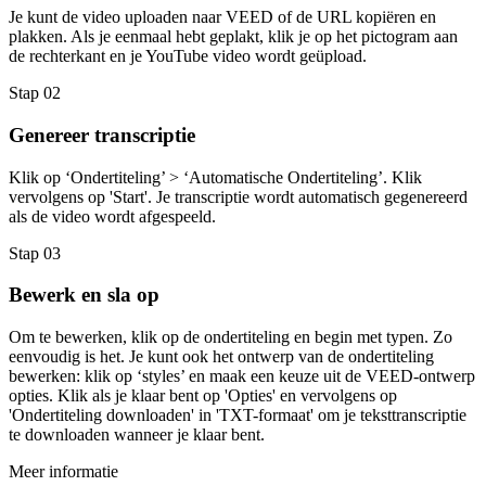
Je kunt de video uploaden naar VEED of de URL kopiëren en
plakken. Als je eenmaal hebt geplakt, klik je op het pictogram aan
de rechterkant en je YouTube video wordt geüpload.
Stap 02
Genereer transcriptie
Klik op ‘Ondertiteling’ > ‘Automatische Ondertiteling’. Klik
vervolgens op 'Start'. Je transcriptie wordt automatisch gegenereerd
als de video wordt afgespeeld.
Stap 03
Bewerk en sla op
Om te bewerken, klik op de ondertiteling en begin met typen. Zo
eenvoudig is het. Je kunt ook het ontwerp van de ondertiteling
bewerken: klik op ‘styles’ en maak een keuze uit de VEED-ontwerp
opties. Klik als je klaar bent op 'Opties' en vervolgens op
'Ondertiteling downloaden' in 'TXT-formaat' om je teksttranscriptie
te downloaden wanneer je klaar bent.
Meer informatie