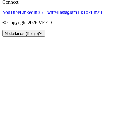
Connect
YouTube
LinkedIn
X / Twitter
Instagram
TikTok
Email
© Copyright 2026 VEED
Nederlands (België)