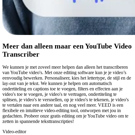
Meer dan alleen maar een YouTube Video
Transcriber
We kunnen je met zoveel meer helpen dan alleen het transcriberen
van YouTube video's. Met onze editing software kun je je video’s
eenvoudig bewerken. Personaliseer, kies het lettertype, de stijl en de
lay-out van je tekst. We kunnen je helpen om automatisch
ondertiteling en captions toe te voegen, filters en effecten aan je
video's toe te voegen, je video's te vertragen, ondertiteling te
splitsen, je video's te versnellen, op je video's te tekenen, je video's
te vertalen naar een andere taal, en nog veel meer. VEED is een
flexibele en intuïtieve video-editing tool, ontworpen met jou in
gedachten. Probeer onze gratis editing om je YouTube video om te
zetten in spannende teksttranscripties!
Video-editor