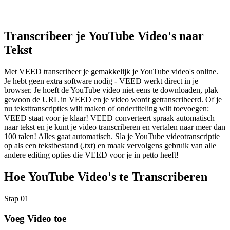
Transcribeer je YouTube Video's naar
Tekst
Met VEED transcribeer je gemakkelijk je YouTube video's online.
Je hebt geen extra software nodig - VEED werkt direct in je
browser. Je hoeft de YouTube video niet eens te downloaden, plak
gewoon de URL in VEED en je video wordt getranscribeerd. Of je
nu teksttranscripties wilt maken of ondertiteling wilt toevoegen:
VEED staat voor je klaar! VEED converteert spraak automatisch
naar tekst en je kunt je video transcriberen en vertalen naar meer dan
100 talen! Alles gaat automatisch. Sla je YouTube videotranscriptie
op als een tekstbestand (.txt) en maak vervolgens gebruik van alle
andere editing opties die VEED voor je in petto heeft!
Hoe YouTube Video's te Transcriberen
Stap 01
Voeg Video toe