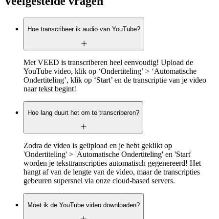
Veelgestelde vragen
Hoe transcribeer ik audio van YouTube?
Met VEED is transcriberen heel eenvoudig! Upload de
YouTube video, klik op ‘Ondertiteling’ > ‘Automatische
Ondertiteling’, klik op ‘Start’ en de transcriptie van je video
naar tekst begint!
Hoe lang duurt het om te transcriberen?
Zodra de video is geüpload en je hebt geklikt op
'Ondertiteling' > 'Automatische Ondertiteling' en 'Start'
worden je teksttranscripties automatisch gegenereerd! Het
hangt af van de lengte van de video, maar de transcripties
gebeuren supersnel via onze cloud-based servers.
Moet ik de YouTube video downloaden?