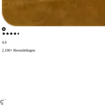
4.6
2,100+ Beoordelingen