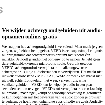
Verwijder achtergrondgeluiden uit audio-
opnamen online, gratis
We snappen het, achtergrondgeluid is vervelend. Maar maak je geen
zorgen, wij hebben het opgelost. VEED is een supersimpel en gratis
hulpprogramma dat achtergrondruis opruimt met slechts één
muisklik. Je hoeft je audio niet opnieuw op te nemen. Je hebt geen
dure geluidsblokkerende microfoons nodig. Gebruik gewoon
VEED's achtergrondruisverwijderaar om alle ongewenste
achtergrondruis uit je audiobestanden te verwijderen. Het maakt niet
uit welk audiobestand - MP3, AAC, WMA of meer - het maakt niet
uit welk achtergrondgeluid - het weer, verkeer, ruis, witte
ventilatorgeluiden - VEED kan je helpen je audio in een paar
seconden schoon te vegen. VEED's ruisverwijderaar is een krachtig
hulpmiddel, maar tegelijkertijd ongelooflijk eenvoudig te gebruiken.
Je kunt beginnen met het bewerken van je audio zonder je browser
te verlaten. Je hoeft geen onhandige apps of software zoals Audacity