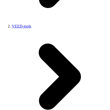
VEED-tools