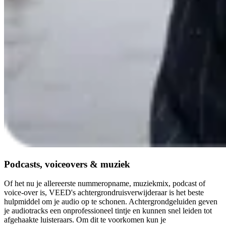
Podcasts, voiceovers & muziek
Of het nu je allereerste nummeropname, muziekmix, podcast of
voice-over is, VEED's achtergrondruisverwijderaar is het beste
hulpmiddel om je audio op te schonen. Achtergrondgeluiden geven
je audiotracks een onprofessioneel tintje en kunnen snel leiden tot
afgehaakte luisteraars. Om dit te voorkomen kun je