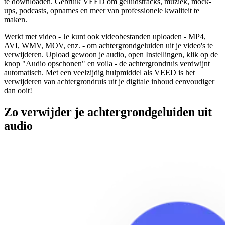
te downloaden. Gebruik VEED om geluidstracks, muziek, mock-
ups, podcasts, opnames en meer van professionele kwaliteit te
maken.
Werkt met video - Je kunt ook videobestanden uploaden - MP4,
AVI, WMV, MOV, enz. - om achtergrondgeluiden uit je video's te
verwijderen. Upload gewoon je audio, open Instellingen, klik op de
knop "Audio opschonen" en voila - de achtergrondruis verdwijnt
automatisch. Met een veelzijdig hulpmiddel als VEED is het
verwijderen van achtergrondruis uit je digitale inhoud eenvoudiger
dan ooit!
Zo verwijder je achtergrondgeluiden uit
audio