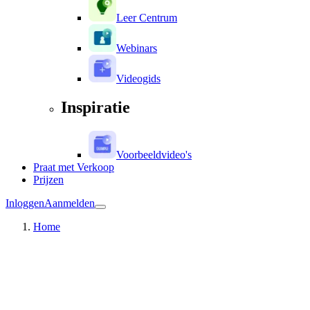
Leer Centrum
Webinars
Videogids
Inspiratie
Voorbeeldvideo's
Praat met Verkoop
Prijzen
Inloggen
Aanmelden
Home