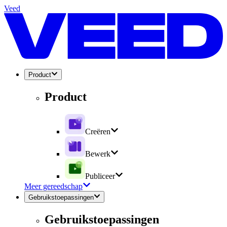
Veed
Product
Product
Creëren
Bewerk
Publiceer
Meer gereedschap
Gebruikstoepassingen
Gebruikstoepassingen