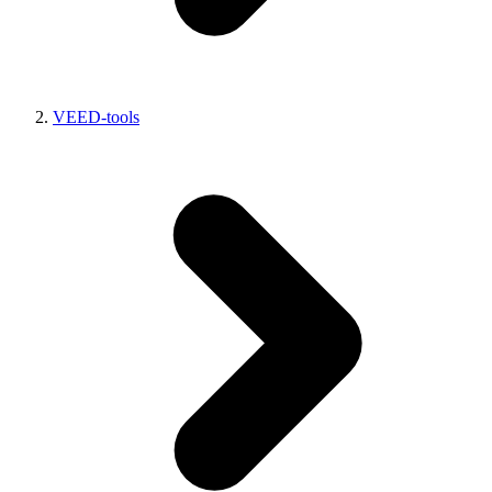
VEED-tools