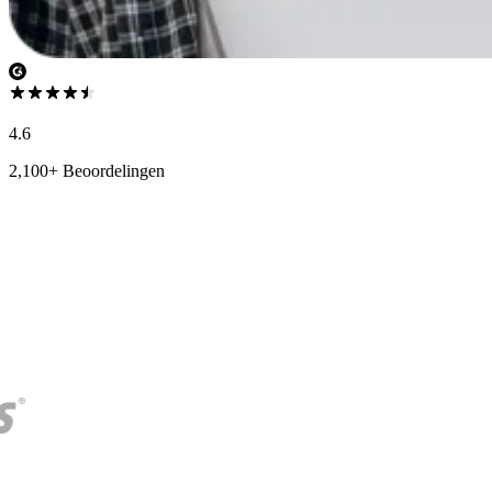
4.6
2,100+ Beoordelingen