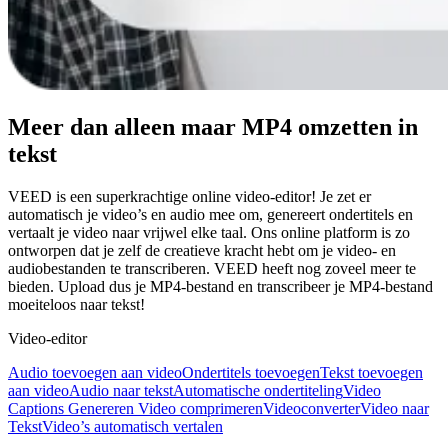
Meer dan alleen maar MP4 omzetten in
tekst
VEED is een superkrachtige online video-editor! Je zet er
automatisch je video’s en audio mee om, genereert ondertitels en
vertaalt je video naar vrijwel elke taal. Ons online platform is zo
ontworpen dat je zelf de creatieve kracht hebt om je video- en
audiobestanden te transcriberen. VEED heeft nog zoveel meer te
bieden. Upload dus je MP4-bestand en transcribeer je MP4-bestand
moeiteloos naar tekst!
Video-editor
Audio toevoegen aan video
Ondertitels toevoegen
Tekst toevoegen
aan video
Audio naar tekst
Automatische ondertiteling
Video
Captions Genereren
Video comprimeren
Videoconverter
Video naar
Tekst
Video’s automatisch vertalen