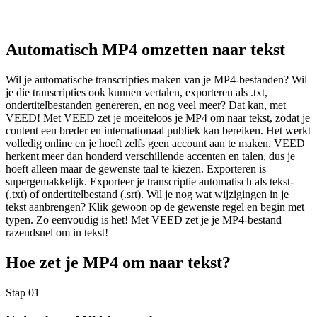
Automatisch MP4 omzetten naar tekst
Wil je automatische transcripties maken van je MP4-bestanden? Wil
je die transcripties ook kunnen vertalen, exporteren als .txt,
ondertitelbestanden genereren, en nog veel meer? Dat kan, met
VEED! Met VEED zet je moeiteloos je MP4 om naar tekst, zodat je
content een breder en internationaal publiek kan bereiken. Het werkt
volledig online en je hoeft zelfs geen account aan te maken. VEED
herkent meer dan honderd verschillende accenten en talen, dus je
hoeft alleen maar de gewenste taal te kiezen. Exporteren is
supergemakkelijk. Exporteer je transcriptie automatisch als tekst-
(.txt) of ondertitelbestand (.srt). Wil je nog wat wijzigingen in je
tekst aanbrengen? Klik gewoon op de gewenste regel en begin met
typen. Zo eenvoudig is het! Met VEED zet je je MP4-bestand
razendsnel om in tekst!
Hoe zet je MP4 om naar tekst?
Stap 01