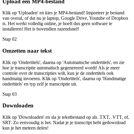
Upload een MP4-bestand
Klik op 'Uploaden' en kies je MP4-bestand! Importeer je bestand
van overal, of dat nu je laptop, Google Drive, Youtube of Dropbox
is. Het werkt volledig online, je hoeft dus geen software te
installeren! Het is bovendien razendsnel!
Stap 02
Omzetten naar tekst
Klik op 'Ondertitels', daarna op 'Automatische ondertitels', en zie
hoe je transcriptie automatisch gegenereerd wordt! Als je meer
controle over de transcripties wilt, kun je de ondertitels ook
handmatig invoeren. Klik op 'Ondertitels', daarna op 'Handmatige
ondertitels' en typ zelf je transcriptie uit.
Stap 03
Downloaden
Klik op 'Downloaden' en sla je tekstbestand op als .TXT, .VTT, of,
SRT. Zo eenvoudig is het. Nadat je je transcript hebt gedownload
kun je het meteen delen!