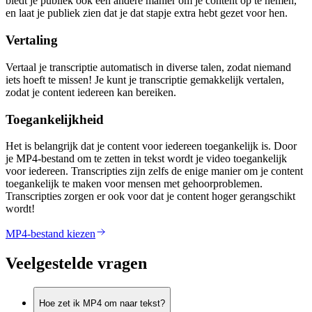
biedt je publiek ook een andere manier om je content op te nemen,
en laat je publiek zien dat je dat stapje extra hebt gezet voor hen.
Vertaling
Vertaal je transcriptie automatisch in diverse talen, zodat niemand
iets hoeft te missen! Je kunt je transcriptie gemakkelijk vertalen,
zodat je content iedereen kan bereiken.
Toegankelijkheid
Het is belangrijk dat je content voor iedereen toegankelijk is. Door
je MP4-bestand om te zetten in tekst wordt je video toegankelijk
voor iedereen. Transcripties zijn zelfs de enige manier om je content
toegankelijk te maken voor mensen met gehoorproblemen.
Transcripties zorgen er ook voor dat je content hoger gerangschikt
wordt!
MP4-bestand kiezen
Veelgestelde vragen
Hoe zet ik MP4 om naar tekst?