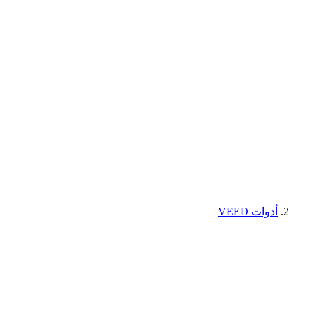
أدوات VEED