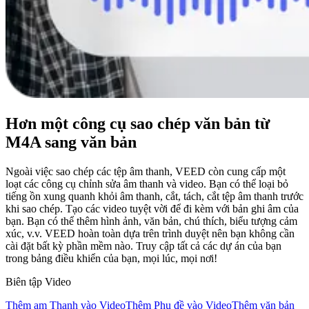
Hơn một công cụ sao chép văn bản từ
M4A sang văn bản
Ngoài việc sao chép các tệp âm thanh, VEED còn cung cấp một
loạt các công cụ chỉnh sửa âm thanh và video. Bạn có thể loại bỏ
tiếng ồn xung quanh khỏi âm thanh, cắt, tách, cắt tệp âm thanh trước
khi sao chép. Tạo các video tuyệt vời để đi kèm với bản ghi âm của
bạn. Bạn có thể thêm hình ảnh, văn bản, chú thích, biểu tượng cảm
xúc, v.v. VEED hoàn toàn dựa trên trình duyệt nên bạn không cần
cài đặt bất kỳ phần mềm nào. Truy cập tất cả các dự án của bạn
trong bảng điều khiển của bạn, mọi lúc, mọi nơi!
Biên tập Video
Thêm am Thanh vào Video
Thêm Phụ đề vào Video
Thêm văn bản