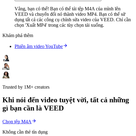
Vâng, bạn có thể! Bạn có thể tải tệp M4A của mình lên
VEED và chuyển đổi nó thành video MP4. Bạn có thể sử
dụng tất cả các công cụ chỉnh sửa video của VEED. Chỉ cần
chọn 'Xuất MP4' trong các tùy chọn tải xuống.
Khám phá thêm
Phiên âm video YouTube
Trusted by 1M+ creators
Khi nói đến video tuyệt vời, tất cả những
gì bạn cần là VEED
Chọn tệp M4A
Không cần thẻ tín dụng