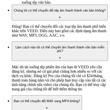
xuống tệp văn bản.
Chúng tôi có thể chuyển đổi tệp âm thanh thành văn bản không?
Đúng! Bạn có thể chuyển đổi các loại tệp âm thanh phổ biến
khác trên VEED. Điều này bao gồm các định dạng âm thanh
như WAV, MP3, OGG, AAC, v.v.
Làm cách nào tôi có thể chuyển âm thanh thành văn bản miễn
phí?
Mặc dù tải xuống tệp phiên âm của bạn từ VEED yêu cầu
đăng ký, nhưng nó có giá phải chăng hơn nhiều so với các
dịch vụ khác. Đăng ký Pro của chúng tôi chỉ có $24/tháng,
thanh toán hàng năm và cho phép bạn truy cập vào tất cả các
tính năng chỉnh sửa video của chúng tôi. Bạn có thể truy cập
trang giá của chúng tôi để biết thêm thông tin.
Bạn có thể chuyển đổi M4A sang MP4 không?