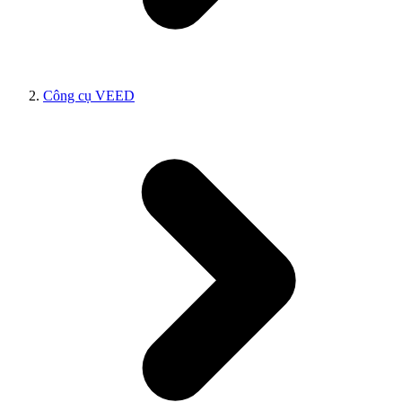
Công cụ VEED