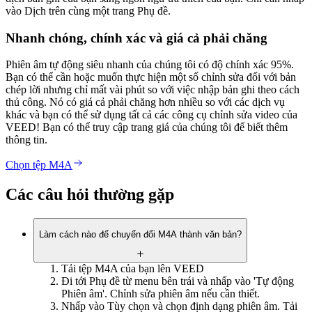
vào Dịch trên cùng một trang Phụ đề.
Nhanh chóng, chính xác và giá cả phải chăng
Phiên âm tự động siêu nhanh của chúng tôi có độ chính xác 95%.
Bạn có thể cần hoặc muốn thực hiện một số chỉnh sửa đối với bản
chép lời nhưng chỉ mất vài phút so với việc nhập bản ghi theo cách
thủ công. Nó có giá cả phải chăng hơn nhiều so với các dịch vụ
khác và bạn có thể sử dụng tất cả các công cụ chỉnh sửa video của
VEED! Bạn có thể truy cập trang giá của chúng tôi để biết thêm
thông tin.
Chọn tệp M4A
Các câu hỏi thường gặp
Làm cách nào để chuyển đổi M4A thành văn bản?
Tải tệp M4A của bạn lên VEED
Đi tới Phụ đề từ menu bên trái và nhấp vào 'Tự động
Phiên âm'. Chỉnh sửa phiên âm nếu cần thiết.
Nhấp vào Tùy chọn và chọn định dạng phiên âm. Tải