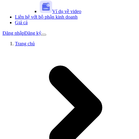
Ví dụ về video
Liên hệ với bộ phận kinh doanh
Giá cả
Đăng nhập
Đăng ký
Trang chủ