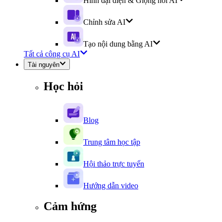
Hình đại diện & Giọng nói AI
Chỉnh sửa AI
Tạo nội dung bằng AI
Tất cả công cụ AI
Tài nguyên
Học hỏi
Blog
Trung tâm học tập
Hội thảo trực tuyến
Hướng dẫn video
Cảm hứng