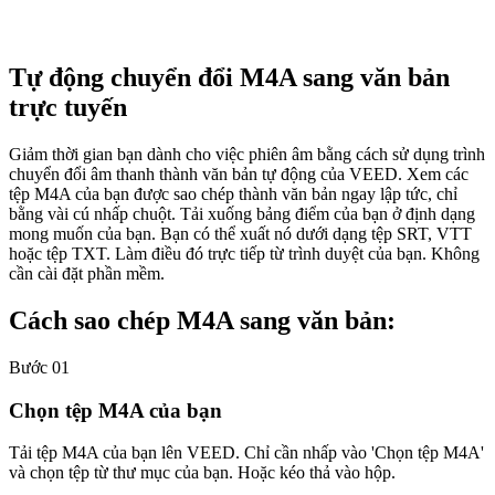
Tự động chuyển đổi M4A sang văn bản
trực tuyến
Giảm thời gian bạn dành cho việc phiên âm bằng cách sử dụng trình
chuyển đổi âm thanh thành văn bản tự động của VEED. Xem các
tệp M4A của bạn được sao chép thành văn bản ngay lập tức, chỉ
bằng vài cú nhấp chuột. Tải xuống bảng điểm của bạn ở định dạng
mong muốn của bạn. Bạn có thể xuất nó dưới dạng tệp SRT, VTT
hoặc tệp TXT. Làm điều đó trực tiếp từ trình duyệt của bạn. Không
cần cài đặt phần mềm.
Cách sao chép M4A sang văn bản:
Bước 01
Chọn tệp M4A của bạn
Tải tệp M4A của bạn lên VEED. Chỉ cần nhấp vào 'Chọn tệp M4A'
và chọn tệp từ thư mục của bạn. Hoặc kéo thả vào hộp.