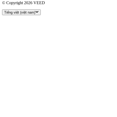
© Copyright 2026 VEED
Tiếng việt (việt nam)