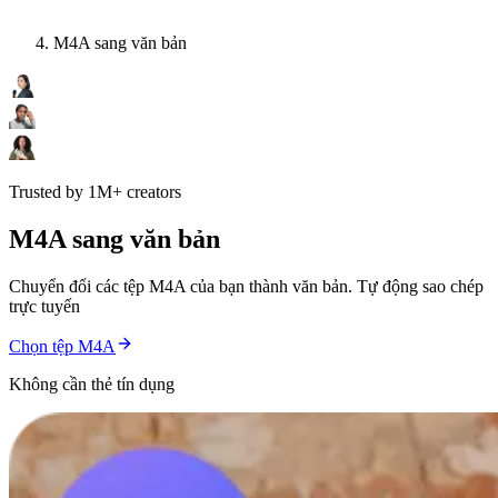
M4A sang văn bản
Trusted by 1M+ creators
M4A sang văn bản
Chuyển đổi các tệp M4A của bạn thành văn bản. Tự động sao chép
trực tuyến
Chọn tệp M4A
Không cần thẻ tín dụng