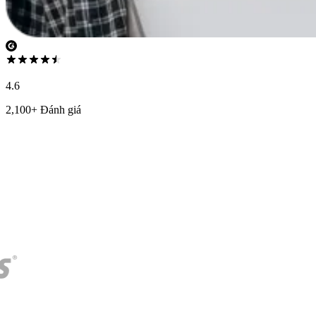
4.6
2,100+ Đánh giá