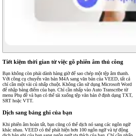
Tiết kiệm thời gian từ việc gõ phiên âm thủ công
Bạn không còn phải dành hàng giờ để sao chép một tệp âm thanh.
Với công cụ chuyển văn bản M4A sang văn bản của VEED, tất cả
chỉ cần một vài cú nhấp chuột. Không cần sử dụng Microsoft Word
để nhập bảng điểm của bạn. Chỉ cần nhấp vào Auto Transcribe từ
menu Phụ đề và bạn có thể tải xuống tệp văn bản ở định dạng TXT,
SRT hoặc VTT.
Dịch sang bảng ghi của bạn
Khi phiên âm hoàn tất, bạn cũng có thể dịch nó sang các ngôn ngữ
khác nhau. VEED có thể phát hiện hơn 100 ngôn ngữ và tự động
dịch bản ghi của bạn sang ngôn ngữ ưa thích của bạn. Chỉ cần nhấp