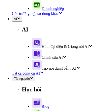
Doanh nghiệp
Các trường hợp sử dụng khác
AI
AI
Hình đại diện & Giọng nói AI
Chỉnh sửa AI
Tạo nội dung bằng AI
Tất cả công cụ AI
Tài nguyên
Học hỏi
Blog