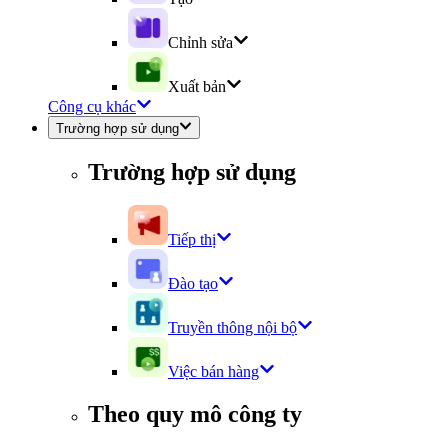
Chỉnh sửa
Xuất bản
Công cụ khác
Trường hợp sử dụng
Trường hợp sử dụng
Tiếp thị
Đào tạo
Truyền thông nội bộ
Việc bán hàng
Theo quy mô công ty