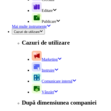
Editare
Publicare
Mai multe instrumente
Cazuri de utilizare
Cazuri de utilizare
Marketing
Instruire
Comunicare internă
Vânzări
După dimensiunea companiei