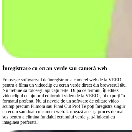
Înregistrare cu ecran verde sau cameră web
Folosește software-ul de înregistrare a camerei web de la VEED
pentru a filma un videoclip cu ecran verde direct din browserul tău.
Nu trebuie să folosești aplicații terțe. După ce termini, îți editezi
videoclipul cu ajutorul editorului video de la VEED și îl exporți în
formatul preferat. Nu ai nevoie de un software de editare video
scump precum Filmora sau Final Cut Pro! Te poți înregistra singur
cu ecran sau doar cu camera web. Urmează același proces de mai
sus pentru a elimina fundalul ecranului verde și a-l înlocui cu
imaginea preferată.