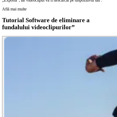
„Exportă”, iar videoclipul va fi descărcat pe dispozitivul tău .
Află mai multe
Tutorial Software de eliminare a
fundalului videoclipurilor”