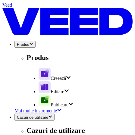
Veed
Produs
Produs
Creează
Editare
Publicare
Mai multe instrumente
Cazuri de utilizare
Cazuri de utilizare