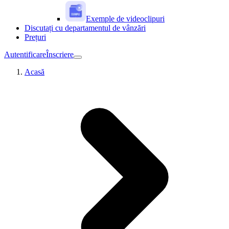
Exemple de videoclipuri
Discutați cu departamentul de vânzări
Prețuri
Autentificare
Înscriere
Acasă