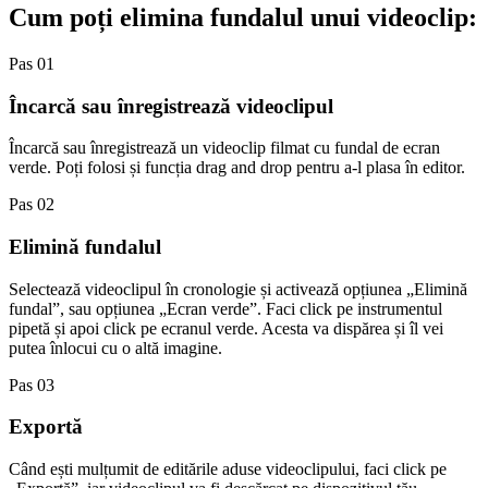
Cum poți elimina fundalul unui videoclip:
Pas 01
Încarcă sau înregistrează videoclipul
Încarcă sau înregistrează un videoclip filmat cu fundal de ecran
verde. Poți folosi și funcția drag and drop pentru a-l plasa în editor.
Pas 02
Elimină fundalul
Selectează videoclipul în cronologie și activează opțiunea „Elimină
fundal”, sau opțiunea „Ecran verde”. Faci click pe instrumentul
pipetă și apoi click pe ecranul verde. Acesta va dispărea și îl vei
putea înlocui cu o altă imagine.
Pas 03
Exportă
Când ești mulțumit de editările aduse videoclipului, faci click pe