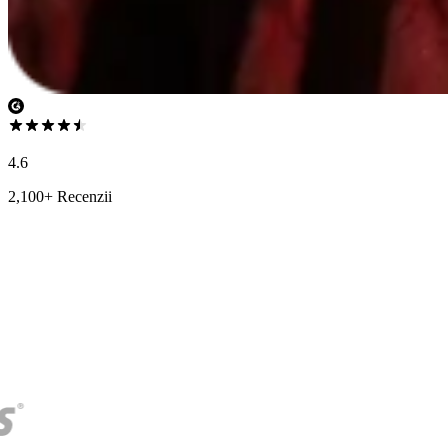
4.6
2,100+ Recenzii