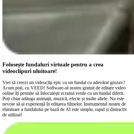
Folosește fundaluri virtuale pentru a crea
videoclipuri uluitoare!
Vrei să creezi un videoclip epic cu un fundal cu adevărat grozav?
Acum poți, cu VEED! Software-ul nostru gratuit de editare video
online îți permite să înlocuiești ecranul verde cu un fundal diferit.
Poți chiar adăuga animații, muzică, efecte și multe altele. Nu este
nevoie să ai experiență în editarea filmelor. Instrumentul nostru de
eliminare a fundalului pe bază de AI este simplu, rapid și distractiv
de utilizat!