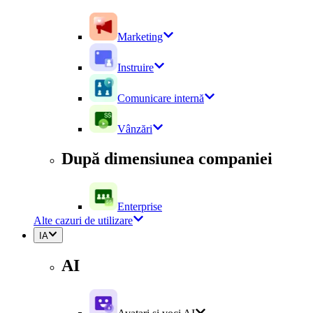
Marketing
Instruire
Comunicare internă
Vânzări
După dimensiunea companiei
Enterprise
Alte cazuri de utilizare
IA
AI