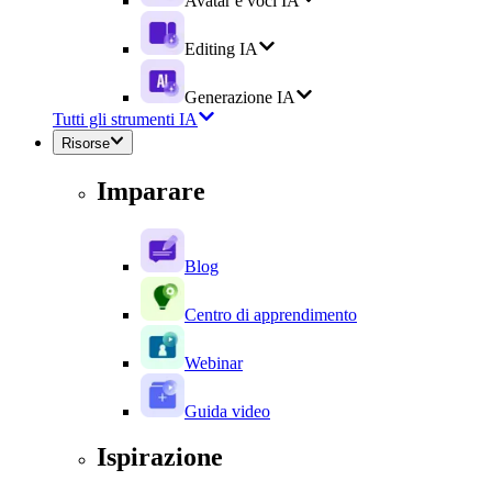
Avatar e voci IA
Editing IA
Generazione IA
Tutti gli strumenti IA
Risorse
Imparare
Blog
Centro di apprendimento
Webinar
Guida video
Ispirazione