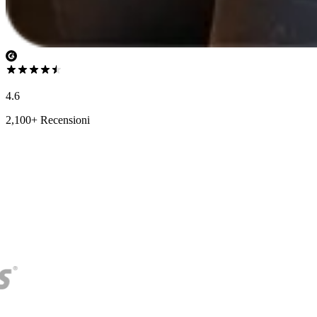
4.6
2,100+ Recensioni