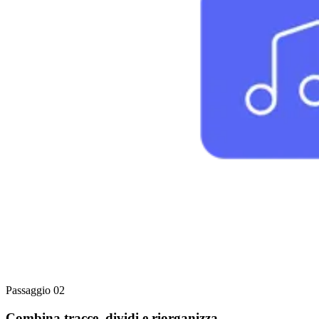
Passaggio 02
Combina tracce, dividi e riorganizza