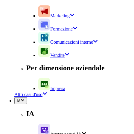
Marketing
Formazione
Comunicazioni interne
Vendite
Per dimensione aziendale
Impresa
Altri casi d'uso
IA
IA