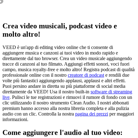
Crea video musicali, podcast video e
molto altro!
VEED è un'app di editing video online che ti consente di
aggiungere musica e canzoni ai tuoi video in modo rapido e
direttamente dal tuo browser. Crea un video musicale aggiungendo
tracce di canzoni al tuo filmato. Aggiungi effetti sonori, voci fuori
campo, musica royalty-free e molto altro! Registra podcast di qualità
professionale online con il nostro
creatore di podcast
e rendili due
volte più fantastici aggiungendo applausi, applausi e altri effetti.
Puoi persino andare in diretta su più piattaforme di social media
direttamente da VEED! Usa il nostro built-in
software di streaming
live
. Pulisci le tue registrazioni e rimuovi il rumore di fondo con un
clic utilizzando il nostro strumento Clean Audio. I nostri abbonati
premium hanno accesso alla nostra libreria completa e alla pulizia
audio con un clic. Controlla la nostra
pagina dei prezzi
per maggiori
informazioni.
Come aggiungere l'audio al tuo video: