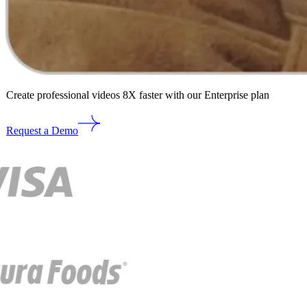
Create professional videos 8X faster with our Enterprise plan
Request a Demo