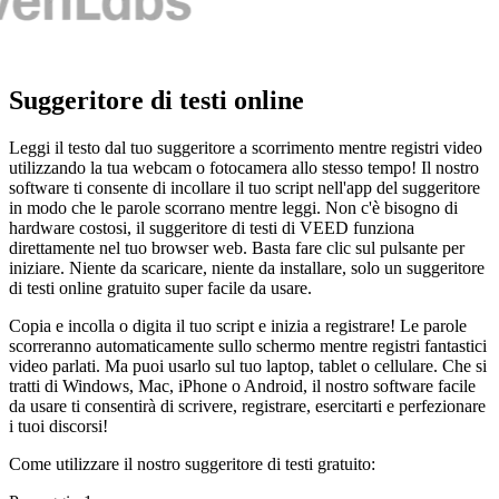
Suggeritore di testi online
Leggi il testo dal tuo suggeritore a scorrimento mentre registri video
utilizzando la tua webcam o fotocamera allo stesso tempo! Il nostro
software ti consente di incollare il tuo script nell'app del suggeritore
in modo che le parole scorrano mentre leggi. Non c'è bisogno di
hardware costosi, il suggeritore di testi di VEED funziona
direttamente nel tuo browser web. Basta fare clic sul pulsante per
iniziare. Niente da scaricare, niente da installare, solo un suggeritore
di testi online gratuito super facile da usare.
Copia e incolla o digita il tuo script e inizia a registrare! Le parole
scorreranno automaticamente sullo schermo mentre registri fantastici
video parlati. Ma puoi usarlo sul tuo laptop, tablet o cellulare. Che si
tratti di Windows, Mac, iPhone o Android, il nostro software facile
da usare ti consentirà di scrivere, registrare, esercitarti e perfezionare
i tuoi discorsi!
Come utilizzare il nostro suggeritore di testi gratuito: