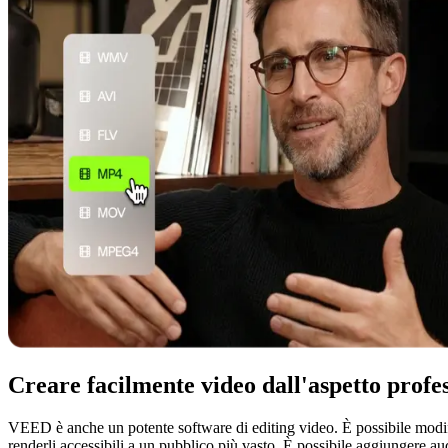
Creare facilmente video dall'aspetto profe
VEED è anche un potente software di editing video. È possibile modificar
renderli accessibili a un pubblico più vasto. È possibile aggiungere au