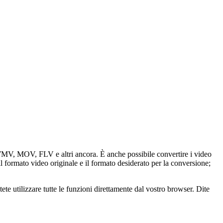
 WMV, MOV, FLV e altri ancora. È anche possibile convertire i video
il formato video originale e il formato desiderato per la conversione;
e utilizzare tutte le funzioni direttamente dal vostro browser. Dite