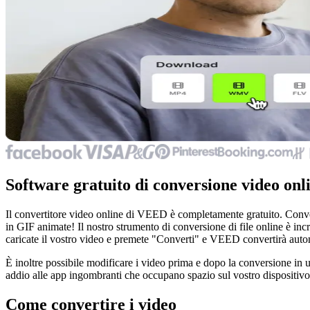
Software gratuito di conversione video onl
Il convertitore video online di VEED è completamente gratuito. Conver
in GIF animate! Il nostro strumento di conversione di file online è inc
caricate il vostro video e premete "Converti" e VEED convertirà auto
È inoltre possibile modificare i video prima e dopo la conversione in 
addio alle app ingombranti che occupano spazio sul vostro dispositi
Come convertire i video