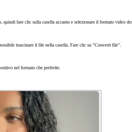
o, quindi fare clic sulla casella accanto e selezionare il formato video de
ssibile trascinare il file nella casella. Fare clic su "Converti file".
ositivo nel formato che preferite.