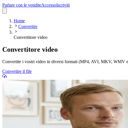
Parlare con le vendite
Accesso
Iscriviti
Home
Convertire
Convertitore video
Convertitore video
Convertite i vostri video in diversi formati (MP4, AVI, MKV, WMV e a
Convertire il file