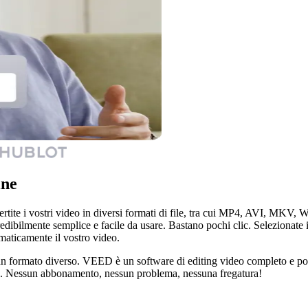
ine
tite i vostri video in diversi formati di file, tra cui MP4, AVI, MKV,
redibilmente semplice e facile da usare. Bastano pochi clic. Selezionate 
maticamente il vostro video.
un formato diverso. VEED è un software di editing video completo e potet
vo. Nessun abbonamento, nessun problema, nessuna fregatura!