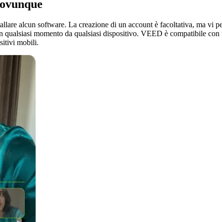
e ovunque
allare alcun software. La creazione di un account è facoltativa, ma vi perm
rli in qualsiasi momento da qualsiasi dispositivo. VEED è compatibile con
itivi mobili.