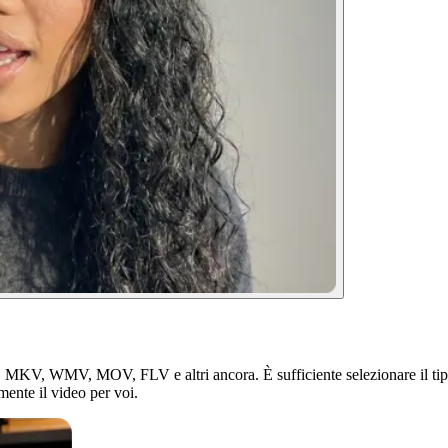
 MKV, WMV, MOV, FLV e altri ancora. È sufficiente selezionare il tipo d
ente il video per voi.