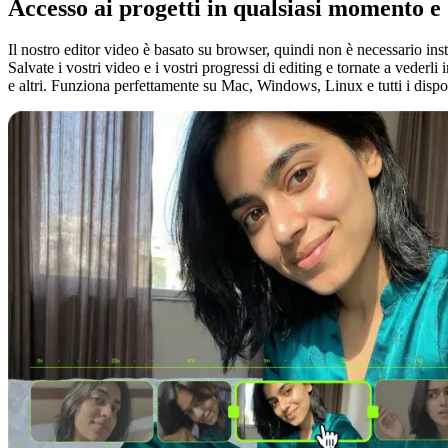
Accesso ai progetti in qualsiasi momento 
Il nostro editor video è basato su browser, quindi non è necessario inst
Salvate i vostri video e i vostri progressi di editing e tornate a vede
e altri. Funziona perfettamente su Mac, Windows, Linux e tutti i dispos