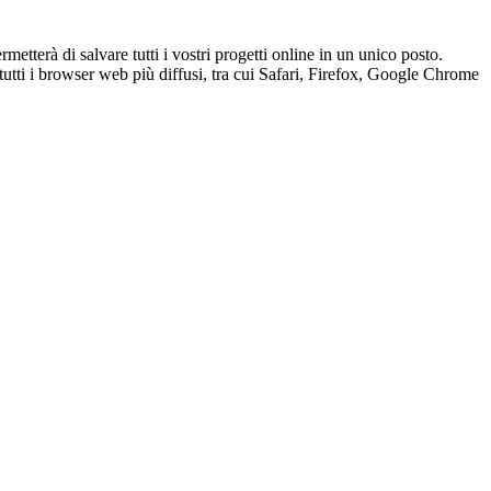
etterà di salvare tutti i vostri progetti online in un unico posto.
 tutti i browser web più diffusi, tra cui Safari, Firefox, Google Chrome