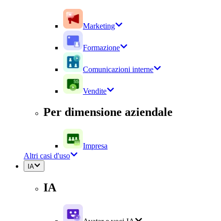
Marketing
Formazione
Comunicazioni interne
Vendite
Per dimensione aziendale
Impresa
Altri casi d'uso
IA
IA